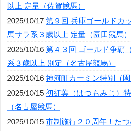
以上 定量（佐賀競馬）
2025/10/17
第９回 兵庫ゴールドカ
馬サラ系３歳以上 定量（園田競馬
2025/10/16
第４３回 ゴールド争覇
系３歳以上 別定（名古屋競馬）
2025/10/16
神河町カーミン特別（園
2025/10/15
初紅葉（はつもみじ）特
（名古屋競馬）
2025/10/15
市制施行２０周年！たつ