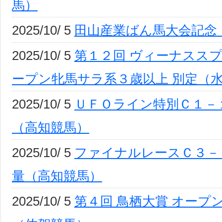
馬）
2025/10/ 5
田山産業ばん馬大会記念
2025/10/ 5
第１２回 ヴィーナススプ
ープン牝馬サラ系３歳以上 別定（
2025/10/ 5
ＵＦＯライン特別Ｃ１－
（高知競馬）
2025/10/ 5
ファイナルレースＣ３－
量（高知競馬）
2025/10/ 5
第４回 鳥栖大賞 オープ