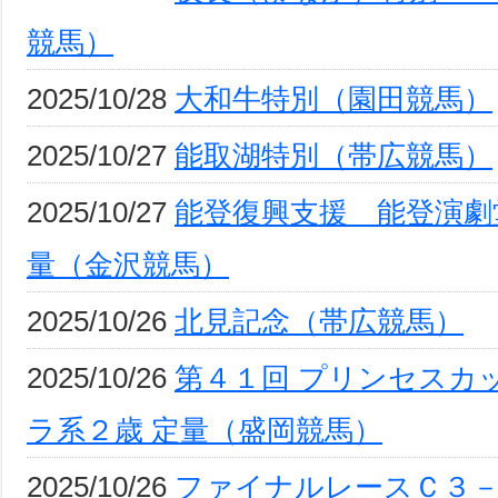
競馬）
2025/10/28
大和牛特別（園田競馬）
2025/10/27
能取湖特別（帯広競馬）
2025/10/27
能登復興支援 能登演劇
量（金沢競馬）
2025/10/26
北見記念（帯広競馬）
2025/10/26
第４１回 プリンセスカ
ラ系２歳 定量（盛岡競馬）
2025/10/26
ファイナルレースＣ３－