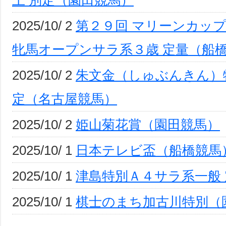
上 別定（園田競馬）
2025/10/ 2
第２９回 マリーンカップJ
牝馬オープンサラ系３歳 定量（船
2025/10/ 2
朱文金（しゅぶんきん）
定（名古屋競馬）
2025/10/ 2
姫山菊花賞（園田競馬）
2025/10/ 1
日本テレビ盃（船橋競馬
2025/10/ 1
津島特別Ａ４サラ系一般
2025/10/ 1
棋士のまち加古川特別（