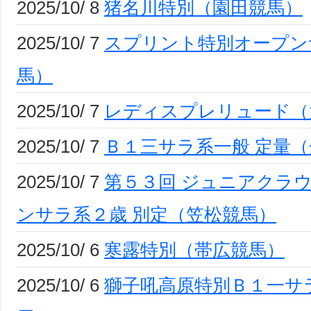
2025/10/ 8
猪名川特別（園田競馬）
2025/10/ 7
スプリント特別オープン
馬）
2025/10/ 7
レディスプレリュード（
2025/10/ 7
Ｂ１三サラ系一般 定量
2025/10/ 7
第５３回 ジュニアクラウ
ンサラ系２歳 別定（笠松競馬）
2025/10/ 6
寒露特別（帯広競馬）
2025/10/ 6
獅子吼高原特別Ｂ１一サ