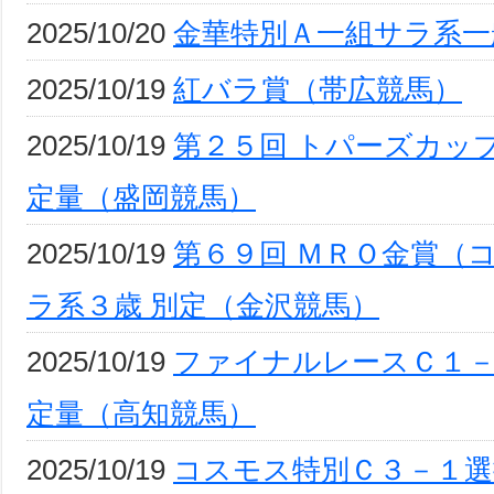
2025/10/20
金華特別Ａ一組サラ系一
2025/10/19
紅バラ賞（帯広競馬）
2025/10/19
第２５回 トパーズカッ
定量（盛岡競馬）
2025/10/19
第６９回 ＭＲＯ金賞（
ラ系３歳 別定（金沢競馬）
2025/10/19
ファイナルレースＣ１－
定量（高知競馬）
2025/10/19
コスモス特別Ｃ３－１選