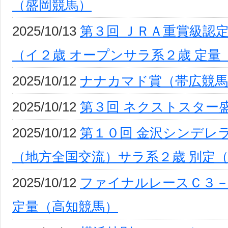
（盛岡競馬）
2025/10/13
第３回 ＪＲＡ重賞級認
（イ２歳 オープンサラ系２歳 定量
2025/10/12
ナナカマド賞（帯広競馬
2025/10/12
第３回 ネクストスター
2025/10/12
第１０回 金沢シンデレ
（地方全国交流）サラ系２歳 別定
2025/10/12
ファイナルレースＣ３－
定量（高知競馬）