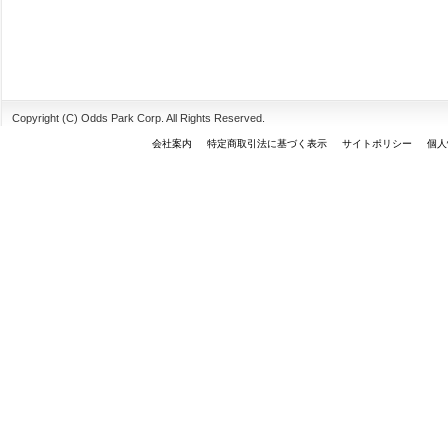
Copyright (C) Odds Park Corp. All Rights Reserved.
会社案内
特定商取引法に基づく表示
サイトポリシー
個人