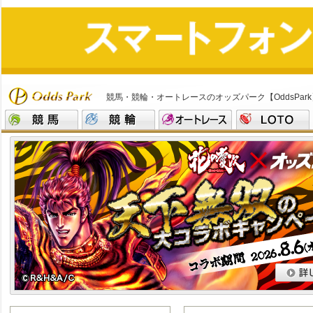
競馬・競輪・オートレースのオッズパーク【OddsPark