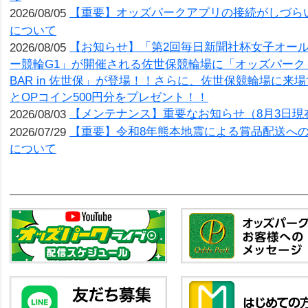
【重要】オッズパークアプリの接続がしづら
2026/08/05
について
【お知らせ】「第2回毎日新聞社杯女子オー
2026/08/05
ー競輪G1」が開催される佐世保競輪場に「オッズパーク
BAR in 佐世保」が登場！！さらに、佐世保競輪場に来
とOPコイン500円分をプレゼント！！
【メンテナンス】重要なお知らせ（8月3日現
2026/08/03
【重要】令和8年熊本地震による賞品配送へ
2026/07/29
について