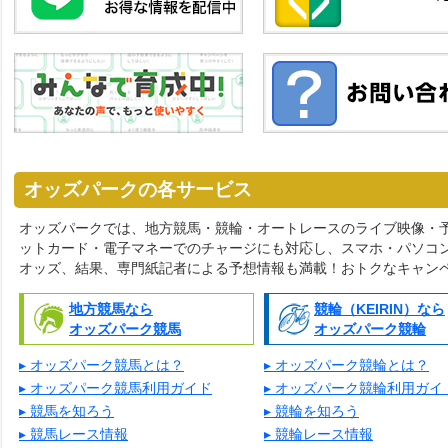
オッズパークの各サービス
オッズパークでは、地方競馬・競輪・オートレースのライブ映像・
ットカード・電子マネーでのチャージにも対応し、スマホ・パソコ
オッズ、結果、専門紙記者による予想情報も満載！おトクなキャン
地方競馬なら
競輪（KEIRIN）なら
オッズパーク競馬
オッズパーク競輪
▸ オッズパーク競馬とは？
▸ オッズパーク競輪とは？
▸ オッズパーク競馬利用ガイド
▸ オッズパーク競輪利用ガイ
▸ 競馬を知ろう
▸ 競輪を知ろう
▸ 競馬レース情報
▸ 競輪レース情報