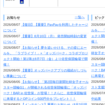
一覧へ
お知らせ
ピック
2026/08/07
【復旧】【重要】PayPayを利用したチャージ
2026/08
について
ルを。 
ェクト開
2026/08/07
【重要】8月10日（月） 発売開始時刻の変更
催！
について
2026/08
2026/08/07
【お知らせ】夢を追いかける、その姿にエー
杯女子オ
ルを。 「ラブライブ！」×「オッズパーク」コラボプロジ
ェクト開始！第1弾は8月7日（金）より佐世保競輪場で開
2026/08
催！
スター競
ーク！B
2026/08/05
【重要】オッズパークアプリの接続がしづら
に来場す
い事象について
2026/08
2026/08/05
【お知らせ】「第2回毎日新聞社杯女子オール
スト支援
スター競輪G1」が開催される佐世保競輪場に「オッズパ
ーク！BAR in 佐世保」が登場！！さらに、佐世保競輪場
2026/07
に来場するとOPコイン500円分をプレゼント！！
中結果
2026/08/03
【メンテナンス】重要なお知らせ（8月3日現
2026/06