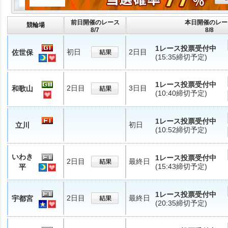
前日開催のレース
本日開催のレー
競輪場
8/7
8/8
1レース投票受付中
初日
2日目
佐世保
(15:35締切予定)
1レース投票受付中
2日目
3日目
和歌山
(10:40締切予定)
1レース投票受付中
初日
立川
(10:52締切予定)
いわき
1レース投票受付中
2日目
最終日
(15:43締切予定)
平
1レース投票受付中
2日目
最終日
宇都宮
(20:35締切予定)