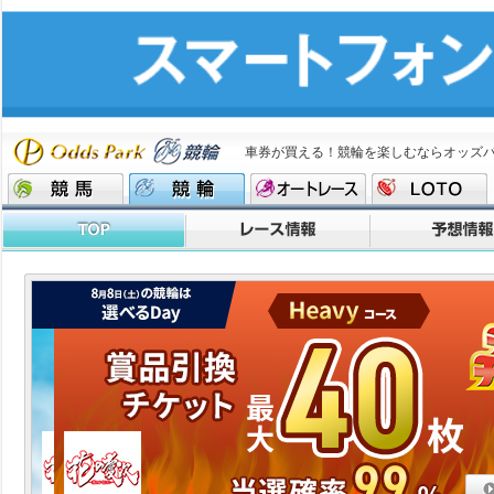
車券が買える！競輪を楽しむならオッズ