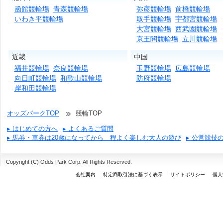
函館競輪場
青森競輪場
弥彦競輪場
前橋競輪場
いわき平競輪場
取手競輪場
宇都宮競輪場
大宮競輪場
西武園競輪場
京王閣競輪場
立川競輪場
近畿
中国
福井競輪場
奈良競輪場
玉野競輪場
広島競輪場
向日町競輪場
和歌山競輪場
防府競輪場
岸和田競輪場
オッズパークTOP
競輪TOP
▸ はじめての方へ
▸ よくあるご質問
▸ 馬券・車券は20歳になってから 程よく楽しむ大人の遊び
▸ 公営競技
Copyright (C) Odds Park Corp. All Rights Reserved.
会社案内
特定商取引法に基づく表示
サイトポリシー
個人