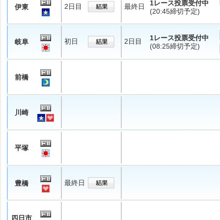
1レース投票受付中
2日目
最終日
伊東
(20:45締切予定)
1レース投票受付中
初日
2日目
岐阜
(08:25締切予定)
前橋
川崎
平塚
最終日
豊橋
四日市