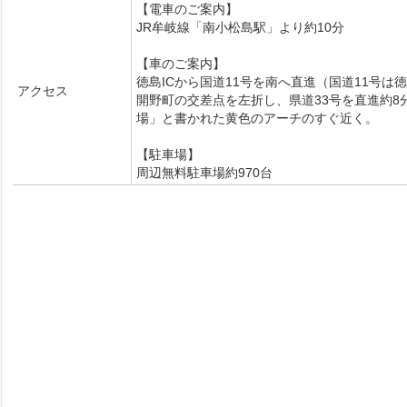
【電車のご案内】
JR牟岐線「南小松島駅」より約10分
【車のご案内】
徳島ICから国道11号を南へ直進（国道11号は
アクセス
開野町の交差点を左折し、県道33号を直進約
場」と書かれた黄色のアーチのすぐ近く。
【駐車場】
周辺無料駐車場約970台