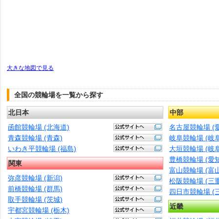
大きな地図で見る
全国の競輪場を一覧から探す
北日本
中部
函館競輪場 (北海道)
名古屋競輪場 (
青森競輪場 (青森)
岐阜競輪場 (岐阜
いわき平競輪場 (福島)
大垣競輪場 (岐阜
豊橋競輪場 (愛知
関東
富山競輪場 (富山
弥彦競輪場 (新潟)
松阪競輪場 (三重
前橋競輪場 (群馬)
四日市競輪場 (
取手競輪場 (茨城)
近畿
宇都宮競輪場 (栃木)