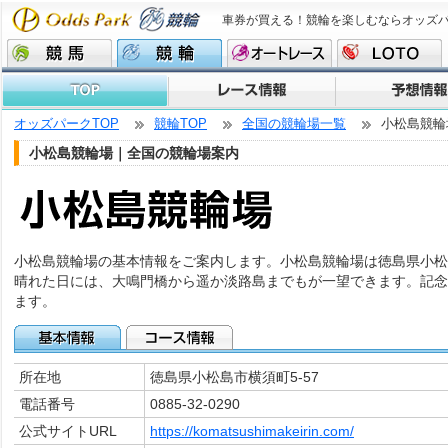
車券が買える！競輪を楽しむならオッズ
オッズパークTOP
競輪TOP
全国の競輪場一覧
小松島競輪
小松島競輪場｜全国の競輪場案内
小松島競輪場の基本情報をご案内します。小松島競輪場は徳島県小松
晴れた日には、大鳴門橋から遥か淡路島までもが一望できます。記念
ます。
所在地
徳島県小松島市横須町5-57
電話番号
0885-32-0290
公式サイトURL
https://komatsushimakeirin.com/