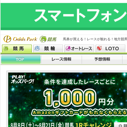
馬券が買える！レースが観れる！地方競