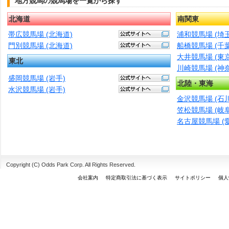
地方競馬の競馬場を一覧から探す
北海道
南関東
帯広競馬場 (北海道)
浦和競馬場 (埼玉
門別競馬場 (北海道)
船橋競馬場 (千葉
大井競馬場 (東京
東北
川崎競馬場 (神
盛岡競馬場 (岩手)
北陸・東海
水沢競馬場 (岩手)
金沢競馬場 (石川
笠松競馬場 (岐阜
名古屋競馬場 (
Copyright (C) Odds Park Corp. All Rights Reserved.
会社案内
特定商取引法に基づく表示
サイトポリシー
個人