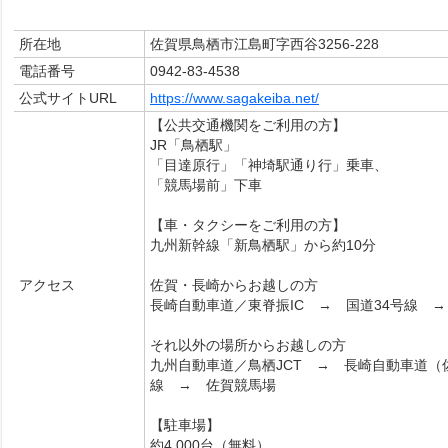
所在地
佐賀県鳥栖市江島町字西谷3256-228
電話番号
0942-83-4538
公式サイトURL
https://www.sagakeiba.net/
【公共交通機関をご利用の方】
JR「鳥栖駅」
「目達原行」「神埼駅通り行」乗車、
「競馬場前」下車
【車・タクシーをご利用の方】
九州新幹線「新鳥栖駅」から約10分
アクセス
佐賀・長崎からお越しの方
長崎自動車道／東脊振IC → 国道34号線 
それ以外の場所からお越しの方
九州自動車道／鳥栖JCT → 長崎自動車道（
線 → 佐賀競馬場
【駐車場】
約4,000台（無料）