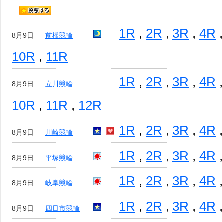
1R
,
2R
,
3R
,
4R
8月9日
前橋競輪
10R
,
11R
1R
,
2R
,
3R
,
4R
8月9日
立川競輪
10R
,
11R
,
12R
1R
,
2R
,
3R
,
4R
8月9日
川崎競輪
1R
,
2R
,
3R
,
4R
8月9日
平塚競輪
1R
,
2R
,
3R
,
4R
8月9日
岐阜競輪
1R
,
2R
,
3R
,
4R
8月9日
四日市競輪