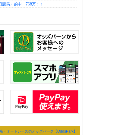
田競馬）的中 768万！！
輪・オートレースのオッズパーク【OddsPark】