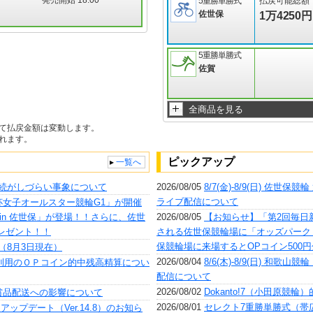
発売開始 18:00
5重勝単勝式
払戻可能総額
佐世保
1万4250円
5重勝単勝式
佐賀
全商品を見る
て払戻金額は変動します。
れます。
ピックアップ
▸
一覧へ
続がしづらい事象について
2026/08/05
8/7(金)-8/9(日) 佐
ライブ配信について
杯女子オールスター競輪G1」が開催
in 佐世保」が登場！！さらに、佐世
2026/08/05
【お知らせ】「第2回毎日
プレゼント！！
される佐世保競輪場に「オッズパーク！
保競輪場に来場するとOPコイン500
（8月3日現在）
2026/08/04
8/6(木)-8/9(日) 和歌
ご利用のＯＰコイン的中残高精算につい
配信について
2026/08/02
Dokanto!7（小田原競輪
賞品配送への影響について
2026/08/01
セレクト7重勝単勝式（帯広
ップデート（Ver.14.8）のお知ら