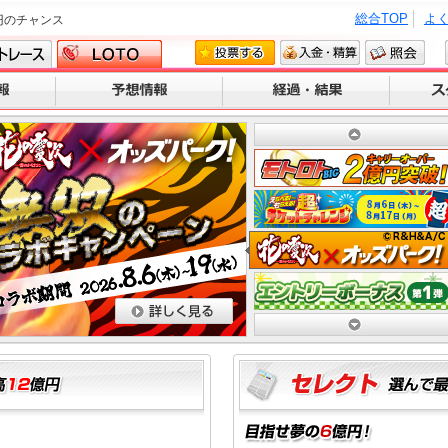
総合TOP
よ
円のチャンス