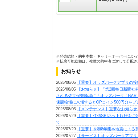
※発売総額・的中本数・キャリーオーバーによっ
※払戻可能総額は、複数の的中者に対して分配さ
お知らせ
2026/08/05
【重要】オッズパークアプリの接
2026/08/05
【お知らせ】「第2回毎日新聞社
される佐世保競輪場に「オッズパーク！BAR 
保競輪場に来場するとOPコイン500円分を
2026/08/03
【メンテナンス】重要なお知らせ
2026/07/29
【重要】住信SBIネット銀行を
て
2026/07/29
【重要】令和8年熊本地震による
2026/07/27
【サービス】オッズパークアプリ ア