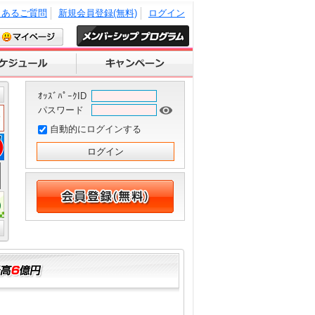
くあるご質問
新規会員登録(無料)
ログイン
ｵｯｽﾞﾊﾟｰｸID
パスワード
自動的にログインする
ログイン