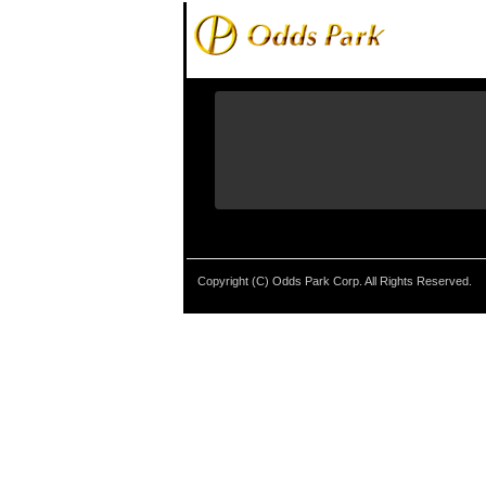
Copyright (C) Odds Park Corp. All Rights Reserved.