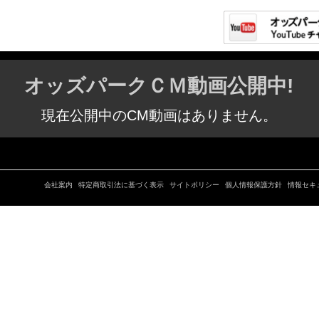
オッズパークＣＭ動画公開中!
現在公開中のCM動画はありません。
会社案内
特定商取引法に基づく表示
サイトポリシー
個人情報保護方針
情報セキ