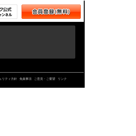
ュリティ方針
免責事項
ご意見・ご要望
リンク