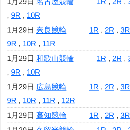
1月29日
名古屋競輪
1R
,
2R
,
,
9R
,
10R
1月29日
奈良競輪
1R
,
2R
,
3R
9R
,
10R
,
11R
1月29日
和歌山競輪
1R
,
2R
,
,
9R
,
10R
1月29日
広島競輪
1R
,
2R
,
3R
9R
,
10R
,
11R
,
12R
1月29日
高知競輪
1R
,
2R
,
3R