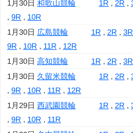
1月30日
和歌山競輪
1R
,
2R
,
,
9R
,
10R
1月30日
広島競輪
1R
,
2R
,
3R
9R
,
10R
,
11R
,
12R
1月30日
高知競輪
1R
,
2R
,
3R
1月30日
久留米競輪
1R
,
2R
,
,
9R
,
10R
,
11R
,
12R
1月29日
西武園競輪
1R
,
2R
,
,
9R
,
10R
,
11R