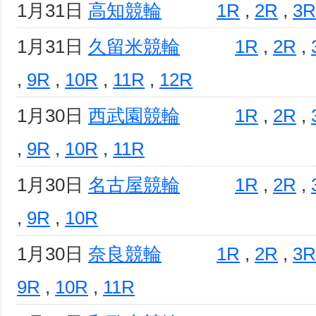
1月31日
高知競輪
1R
,
2R
,
3R
1月31日
久留米競輪
1R
,
2R
,
,
9R
,
10R
,
11R
,
12R
1月30日
西武園競輪
1R
,
2R
,
,
9R
,
10R
,
11R
1月30日
名古屋競輪
1R
,
2R
,
,
9R
,
10R
1月30日
奈良競輪
1R
,
2R
,
3R
9R
,
10R
,
11R