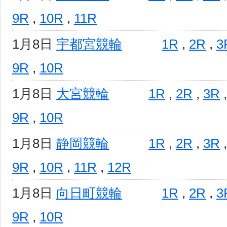
9R
,
10R
,
11R
1月8日
宇都宮競輪
1R
,
2R
,
3
9R
,
10R
1月8日
大宮競輪
1R
,
2R
,
3R
9R
,
10R
1月8日
静岡競輪
1R
,
2R
,
3R
9R
,
10R
,
11R
,
12R
1月8日
向日町競輪
1R
,
2R
,
3
9R
,
10R