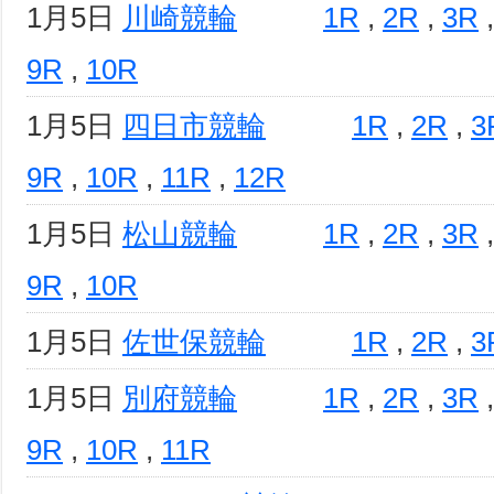
1月5日
川崎競輪
1R
,
2R
,
3R
9R
,
10R
1月5日
四日市競輪
1R
,
2R
,
3
9R
,
10R
,
11R
,
12R
1月5日
松山競輪
1R
,
2R
,
3R
9R
,
10R
1月5日
佐世保競輪
1R
,
2R
,
3
1月5日
別府競輪
1R
,
2R
,
3R
9R
,
10R
,
11R