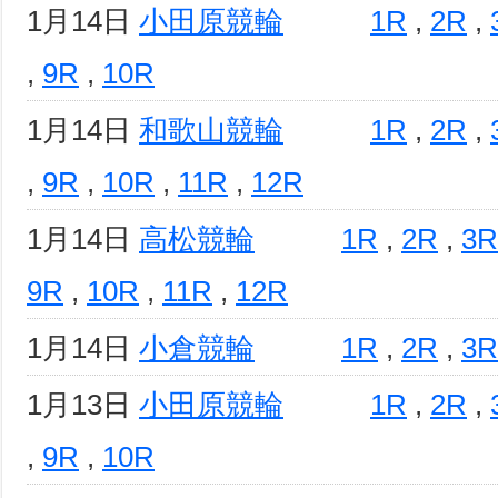
1月14日
小田原競輪
1R
,
2R
,
,
9R
,
10R
1月14日
和歌山競輪
1R
,
2R
,
,
9R
,
10R
,
11R
,
12R
1月14日
高松競輪
1R
,
2R
,
3R
9R
,
10R
,
11R
,
12R
1月14日
小倉競輪
1R
,
2R
,
3R
1月13日
小田原競輪
1R
,
2R
,
,
9R
,
10R