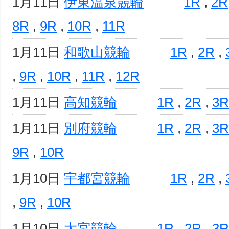
1月11日
伊東温泉競輪
1R
,
2R
8R
,
9R
,
10R
,
11R
1月11日
和歌山競輪
1R
,
2R
,
,
9R
,
10R
,
11R
,
12R
1月11日
高知競輪
1R
,
2R
,
3R
1月11日
別府競輪
1R
,
2R
,
3R
9R
,
10R
1月10日
宇都宮競輪
1R
,
2R
,
,
9R
,
10R
1月10日
大宮競輪
1R
,
2R
,
3R