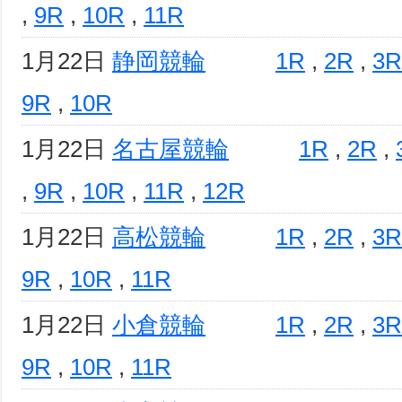
,
9R
,
10R
,
11R
1月22日
静岡競輪
1R
,
2R
,
3R
9R
,
10R
1月22日
名古屋競輪
1R
,
2R
,
,
9R
,
10R
,
11R
,
12R
1月22日
高松競輪
1R
,
2R
,
3R
9R
,
10R
,
11R
1月22日
小倉競輪
1R
,
2R
,
3R
9R
,
10R
,
11R