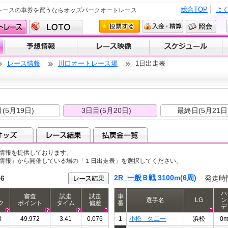
総合TOP
よ
レースの車券を買うならオッズパークオートレース
レース情報
川口オートレース場
1日出走表
節
(5月19日)
3日目(5月20日)
最終日(5月21日
情報を提供しております。
ス情報」から開催している場の「１日出走表」を選択してください。
2R 一般Ｂ戦 3100m(6周)
56
発走時
ハ
審査
試走
試走
車
選手名
LG
ン
ク
ポイント
タイム
偏差
番
デ
0
49.972
3.41
0.076
1
小松 久二一
浜松
0