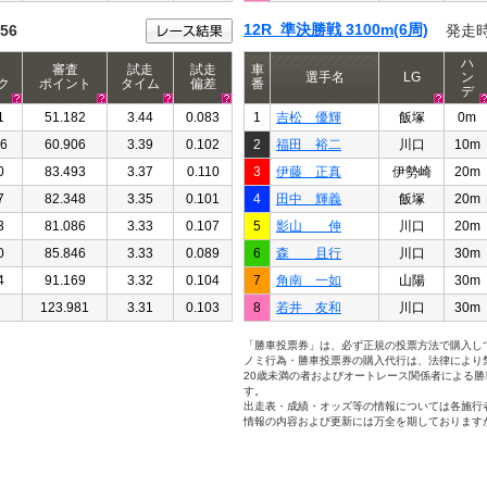
12R 準決勝戦 3100m(6周)
:56
発走
ハ
審査
試走
試走
車
選手名
LG
ン
ク
ポイント
タイム
偏差
番
デ
1
51.182
3.44
0.083
1
吉松 優輝
飯塚
0m
06
60.906
3.39
0.102
2
福田 裕二
川口
10m
0
83.493
3.37
0.110
3
伊藤 正真
伊勢崎
20m
7
82.348
3.35
0.101
4
田中 輝義
飯塚
20m
3
81.086
3.33
0.107
5
影山 伸
川口
20m
0
85.846
3.33
0.089
6
森 且行
川口
30m
4
91.169
3.32
0.104
7
角南 一如
山陽
30m
123.981
3.31
0.103
8
若井 友和
川口
30m
「勝車投票券」は、必ず正規の投票方法で購入し
ノミ行為・勝車投票券の購入代行は、法律により
20歳未満の者およびオートレース関係者による
す。
出走表・成績・オッズ等の情報については各施行
情報の内容および更新には万全を期しております