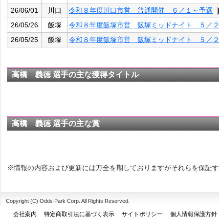
26/06/01
川口
令和８年度川口市営 普通開催 ６／１～予選
26/05/26
飯塚
令和８年度飯塚市営 飯塚ミッドナイト ５／
26/05/25
飯塚
令和８年度飯塚市営 飯塚ミッドナイト ５／
高橋 義徳 選手の主な獲得タイトル
高橋 義徳 選手の主な賞
※情報の内容および更新には万全を期しておりますがそれらを保証す
Copyright (C) Odds Park Corp. All Rights Reserved.
会社案内
特定商取引法に基づく表示
サイトポリシー
個人情報保護方針