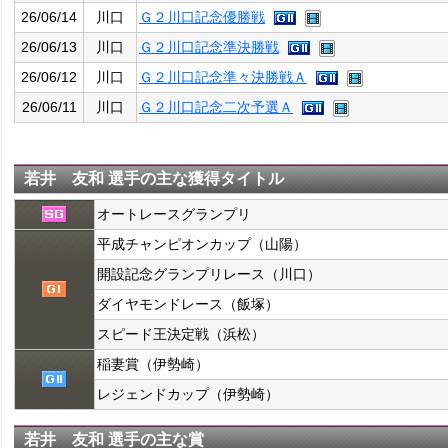
26/06/14
川口
Ｇ２川口記念優勝戦
26/06/13
川口
Ｇ２川口記念準決勝戦
26/06/12
川口
Ｇ２川口記念準々決勝戦Ａ
26/06/11
川口
Ｇ２川口記念二次予選Ａ
若井 友和 選手の主な獲得タイトル
オートレースグランプリ
平成チャンピオンカップ（山陽）
開設記念グランプリレース（川口）
ダイヤモンドレース（飯塚）
スピード王決定戦（浜松）
稲妻賞（伊勢崎）
レジェンドカップ（伊勢崎）
若井 友和 選手の主な賞