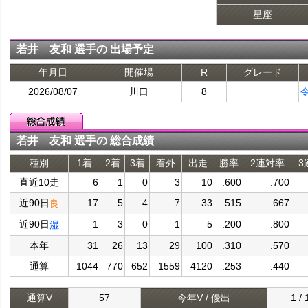
星座
若井 友和 選手の 出場予定
年月日
開催場
R
グレード
2026/08/07
川口
8
若井 友和 選手の 総合成績
種別
1着
2着
3着
着外
出走
勝率
2連対率
3
直近10走
6
1
0
3
10
.600
.700
近90日
17
5
4
7
33
.515
.667
良
近90日
1
3
0
1
5
.200
.800
湿
本年
31
26
13
29
100
.310
.570
通算
1044
770
652
1559
4120
.253
.440
通算V
57
今年V / 優出
1 / 