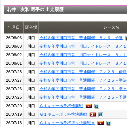
若井 友和 選手の 出走履歴
年月日
開催場
レース名
26/08/06
川口
令和８年度川口市営 普通開催 ８／６～予選
26/08/03
川口
令和８年度川口市営 川口ナイトレース ８／１
26/08/02
川口
令和８年度川口市営 川口ナイトレース ８／１
26/08/01
川口
令和８年度川口市営 川口ナイトレース ８／１
26/07/28
川口
令和８年度川口市営 普通開催 ７／２５～優勝
26/07/27
川口
令和８年度川口市営 普通開催 ７／２５～準決
26/07/26
川口
令和８年度川口市営 普通開催 ７／２５～準々
26/07/25
川口
令和８年度川口市営 普通開催 ７／２５～予選
26/07/20
川口
Ｇ１キューポラ杯優勝戦
26/07/19
川口
Ｇ１キューポラ杯準決勝戦
26/07/18
川口
Ｇ１キューポラ杯準々決勝戦Ａ