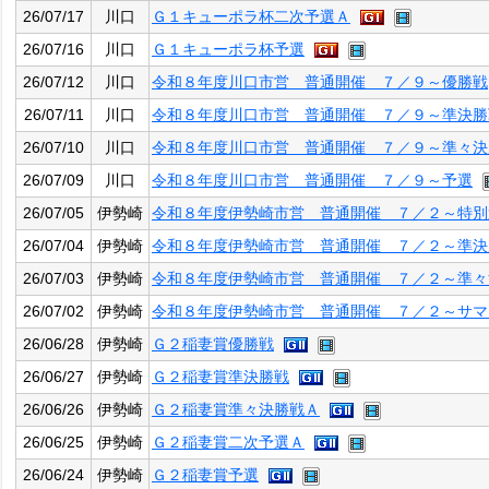
26/07/17
川口
Ｇ１キューポラ杯二次予選Ａ
26/07/16
川口
Ｇ１キューポラ杯予選
26/07/12
川口
令和８年度川口市営 普通開催 ７／９～優勝戦
26/07/11
川口
令和８年度川口市営 普通開催 ７／９～準決勝
26/07/10
川口
令和８年度川口市営 普通開催 ７／９～準々決
26/07/09
川口
令和８年度川口市営 普通開催 ７／９～予選
26/07/05
伊勢崎
令和８年度伊勢崎市営 普通開催 ７／２～特別
26/07/04
伊勢崎
令和８年度伊勢崎市営 普通開催 ７／２～準決
26/07/03
伊勢崎
令和８年度伊勢崎市営 普通開催 ７／２～準々
26/07/02
伊勢崎
令和８年度伊勢崎市営 普通開催 ７／２～サマ
26/06/28
伊勢崎
Ｇ２稲妻賞優勝戦
26/06/27
伊勢崎
Ｇ２稲妻賞準決勝戦
26/06/26
伊勢崎
Ｇ２稲妻賞準々決勝戦Ａ
26/06/25
伊勢崎
Ｇ２稲妻賞二次予選Ａ
26/06/24
伊勢崎
Ｇ２稲妻賞予選