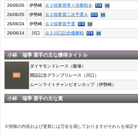
26/06/26
伊勢崎
Ｇ２稲妻賞準々決勝戦Ｂ
26/06/25
伊勢崎
Ｇ２稲妻賞二次予選Ａ
26/06/24
伊勢崎
Ｇ２稲妻賞予選
26/06/14
川口
Ｇ２川口記念優勝戦
小林 瑞季 選手の主な獲得タイトル
ダイヤモンドレース（飯塚）
開設記念グランプリレース（川口）
ムーンライトチャンピオンカップ（伊勢崎）
小林 瑞季 選手の主な賞
※情報の内容および更新には万全を期しておりますがそれらを保証す