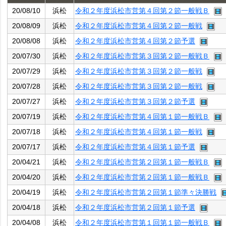
20/08/10
浜松
令和２年度浜松市営第４回第２節一般戦Ｂ
20/08/09
浜松
令和２年度浜松市営第４回第２節一般戦
20/08/08
浜松
令和２年度浜松市営第４回第２節予選
20/07/30
浜松
令和２年度浜松市営第３回第２節一般戦Ｂ
20/07/29
浜松
令和２年度浜松市営第３回第２節一般戦
20/07/28
浜松
令和２年度浜松市営第３回第２節一般戦
20/07/27
浜松
令和２年度浜松市営第３回第２節予選
20/07/19
浜松
令和２年度浜松市営第４回第１節一般戦Ｂ
20/07/18
浜松
令和２年度浜松市営第４回第１節一般戦
20/07/17
浜松
令和２年度浜松市営第４回第１節予選
20/04/21
浜松
令和２年度浜松市営第２回第１節一般戦Ｂ
20/04/20
浜松
令和２年度浜松市営第２回第１節一般戦Ｂ
20/04/19
浜松
令和２年度浜松市営第２回第１節準々決勝戦
20/04/18
浜松
令和２年度浜松市営第２回第１節予選
20/04/08
浜松
令和２年度浜松市営第１回第１節一般戦Ｂ