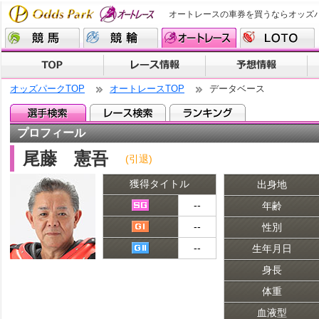
オートレースの車券を買うならオッズ
オッズパークTOP
オートレースTOP
データベース
プロフィール
尾藤 憲吾
(引退)
獲得タイトル
出身地
--
年齢
--
性別
--
生年月日
身長
体重
血液型