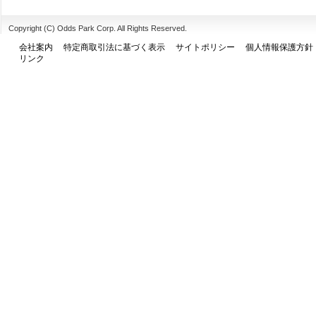
Copyright (C) Odds Park Corp. All Rights Reserved.
会社案内
特定商取引法に基づく表示
サイトポリシー
個人情報保護方針
リンク