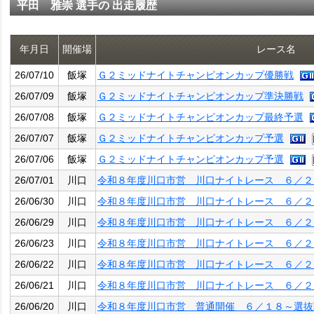
平田 雅崇 選手の 出走履歴
年月日
開催場
レース名
26/07/10
飯塚
Ｇ２ミッドナイトチャンピオンカップ優勝戦
26/07/09
飯塚
Ｇ２ミッドナイトチャンピオンカップ準決勝戦
26/07/08
飯塚
Ｇ２ミッドナイトチャンピオンカップ最終予選
26/07/07
飯塚
Ｇ２ミッドナイトチャンピオンカップ予選
26/07/06
飯塚
Ｇ２ミッドナイトチャンピオンカップ予選
26/07/01
川口
令和８年度川口市営 川口ナイトレース ６／２
26/06/30
川口
令和８年度川口市営 川口ナイトレース ６／２
26/06/29
川口
令和８年度川口市営 川口ナイトレース ６／２
26/06/23
川口
令和８年度川口市営 川口ナイトレース ６／２
26/06/22
川口
令和８年度川口市営 川口ナイトレース ６／２
26/06/21
川口
令和８年度川口市営 川口ナイトレース ６／２
26/06/20
川口
令和８年度川口市営 普通開催 ６／１８～選抜