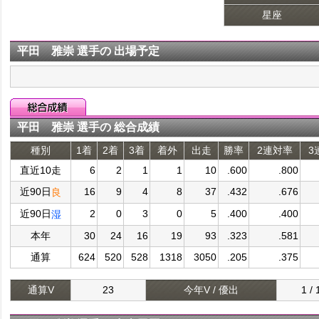
星座
平田 雅崇 選手の 出場予定
平田 雅崇 選手の 総合成績
種別
1着
2着
3着
着外
出走
勝率
2連対率
3
直近10走
6
2
1
1
10
.600
.800
近90日
16
9
4
8
37
.432
.676
良
近90日
2
0
3
0
5
.400
.400
湿
本年
30
24
16
19
93
.323
.581
通算
624
520
528
1318
3050
.205
.375
通算V
23
今年V / 優出
1 / 