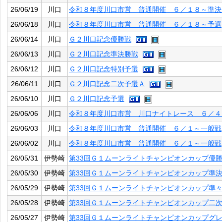
26/06/19
川口
令和８年度川口市営 普通開催 ６／１８～準決
26/06/18
川口
令和８年度川口市営 普通開催 ６／１８～予選
26/06/14
川口
Ｇ２川口記念優勝戦
26/06/13
川口
Ｇ２川口記念準決勝戦
26/06/12
川口
Ｇ２川口記念特別予選
26/06/11
川口
Ｇ２川口記念二次予選Ａ
26/06/10
川口
Ｇ２川口記念予選
26/06/06
川口
令和８年度川口市営 川口ナイトレース ６／４
26/06/03
川口
令和８年度川口市営 普通開催 ６／１～一般戦
26/06/02
川口
令和８年度川口市営 普通開催 ６／１～一般戦
26/05/31
伊勢崎
第33回Ｇ１ムーンライトチャンピオンカップ優
26/05/30
伊勢崎
第33回Ｇ１ムーンライトチャンピオンカップ準
26/05/29
伊勢崎
第33回Ｇ１ムーンライトチャンピオンカップ準
26/05/28
伊勢崎
第33回Ｇ１ムーンライトチャンピオンカップ二
26/05/27
伊勢崎
第33回Ｇ１ムーンライトチャンピオンカップグ