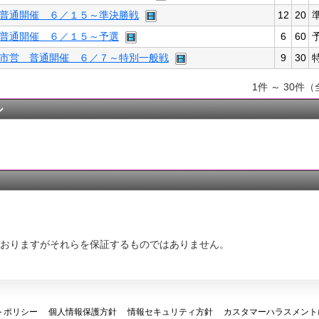
普通開催 ６／１５～準決勝戦
12
20
普通開催 ６／１５～予選
6
60
市営 普通開催 ６／７～特別一般戦
9
30
1件 ～ 30件（
ル
おりますがそれらを保証するものではありません。
トポリシー
個人情報保護方針
情報セキュリティ方針
カスタマーハラスメント