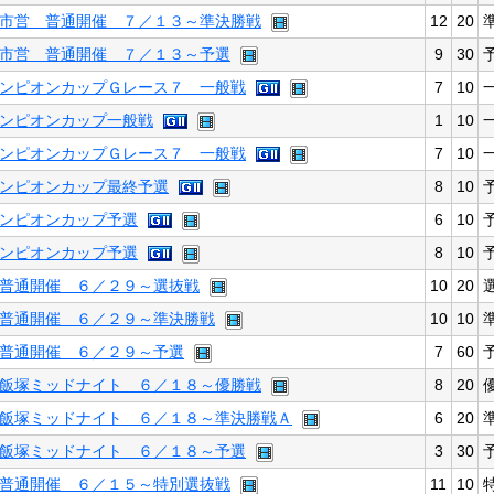
市営 普通開催 ７／１３～準決勝戦
12
20
市営 普通開催 ７／１３～予選
9
30
ンピオンカップＧレース７ 一般戦
7
10
ンピオンカップ一般戦
1
10
ンピオンカップＧレース７ 一般戦
7
10
ンピオンカップ最終予選
8
10
ンピオンカップ予選
6
10
ンピオンカップ予選
8
10
普通開催 ６／２９～選抜戦
10
20
普通開催 ６／２９～準決勝戦
10
10
普通開催 ６／２９～予選
7
60
飯塚ミッドナイト ６／１８～優勝戦
8
20
飯塚ミッドナイト ６／１８～準決勝戦Ａ
6
20
飯塚ミッドナイト ６／１８～予選
3
30
普通開催 ６／１５～特別選抜戦
11
10