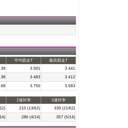
平均競走T
最高競走T
.39
3.501
3.441
.38
3.483
3.412
.68
3.750
3.583
2連対率
3連対率
62)
.210 (13/62)
.339 (21/62)
14)
.286 (4/14)
.357 (5/14)