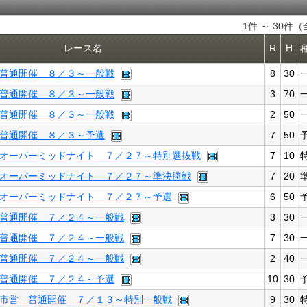
1件 ～ 30件（
レース名
R
H
普通開催 ８／３～一般戦
8
30
普通開催 ８／３～一般戦
3
70
普通開催 ８／３～一般戦
2
50
普通開催 ８／３～予選
7
50
オーバーミッドナイト ７／２７～特別選抜戦
7
10
オーバーミッドナイト ７／２７～準決勝戦
7
20
オーバーミッドナイト ７／２７～予選
6
50
普通開催 ７／２４～一般戦
3
30
普通開催 ７／２４～一般戦
7
30
普通開催 ７／２４～一般戦
2
40
普通開催 ７／２４～予選
10
30
市営 普通開催 ７／１３～特別一般戦
9
30