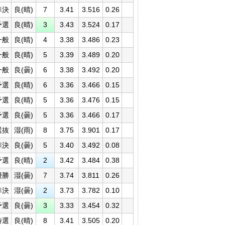
準決
良(晴)
7
3.41
3.516
0.26
予選
良(晴)
3
3.43
3.524
0.17
一般
良(晴)
4
3.38
3.486
0.23
一般
良(晴)
5
3.39
3.489
0.20
一般
良(曇)
6
3.38
3.492
0.20
予選
良(晴)
6
3.36
3.466
0.15
予選
良(晴)
5
3.36
3.476
0.15
予選
良(曇)
5
3.36
3.466
0.17
選抜
湿(雨)
8
3.75
3.901
0.17
準決
良(曇)
5
3.40
3.492
0.08
予選
良(晴)
2
3.42
3.484
0.38
優勝
湿(曇)
7
3.74
3.811
0.26
準決
湿(曇)
2
3.73
3.782
0.10
予選
良(曇)
3
3.33
3.454
0.32
特選
良(晴)
8
3.41
3.505
0.20