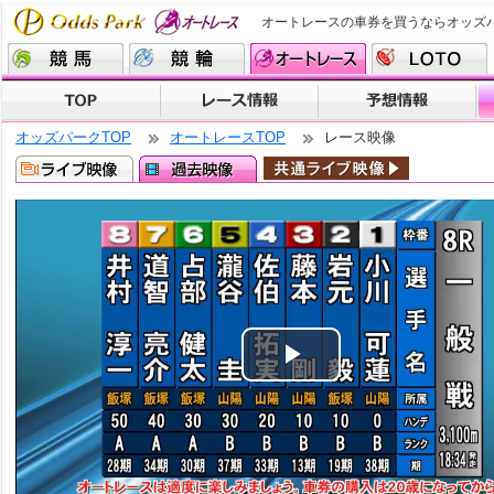
オートレースの車券を買うならオッズ
オッズパークTOP
オートレースTOP
レース映像
Play
Video