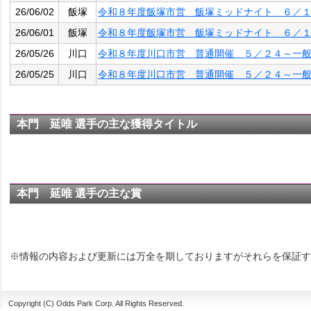
26/06/02
飯塚
令和８年度飯塚市営 飯塚ミッドナイト ６／
26/06/01
飯塚
令和８年度飯塚市営 飯塚ミッドナイト ６／
26/05/26
川口
令和８年度川口市営 普通開催 ５／２４～一
26/05/25
川口
令和８年度川口市営 普通開催 ５／２４～一
本門 延唯 選手の主な獲得タイトル
本門 延唯 選手の主な賞
※情報の内容および更新には万全を期しておりますがそれらを保証す
Copyright (C) Odds Park Corp. All Rights Reserved.