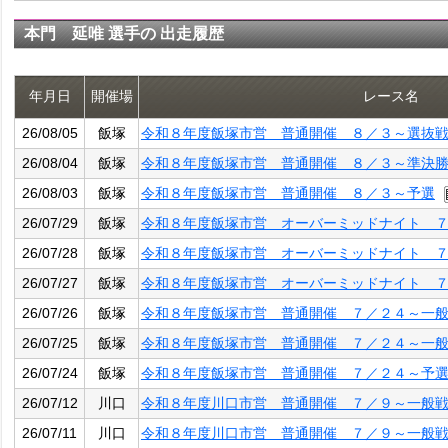
本門 延唯 選手の 出走履歴
年月日
開催場
レース名
26/08/05
飯塚
令和８年度飯塚市営 普通開催 ８／３～選抜
26/08/04
飯塚
令和８年度飯塚市営 普通開催 ８／３～準決
26/08/03
飯塚
令和８年度飯塚市営 普通開催 ８／３～予選
26/07/29
飯塚
令和８年度飯塚市営 オーバーミッドナイト 
26/07/28
飯塚
令和８年度飯塚市営 オーバーミッドナイト 
26/07/27
飯塚
令和８年度飯塚市営 オーバーミッドナイト 
26/07/26
飯塚
令和８年度飯塚市営 普通開催 ７／２４～一
26/07/25
飯塚
令和８年度飯塚市営 普通開催 ７／２４～一
26/07/24
飯塚
令和８年度飯塚市営 普通開催 ７／２４～予
26/07/12
川口
令和８年度川口市営 普通開催 ７／９～一般
26/07/11
川口
令和８年度川口市営 普通開催 ７／９～一般