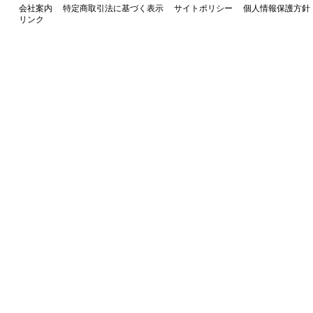
会社案内
特定商取引法に基づく表示
サイトポリシー
個人情報保護方針
リンク