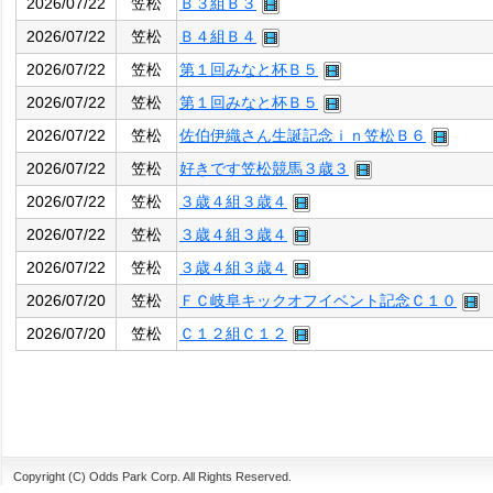
2026/07/22
笠松
Ｂ３組Ｂ３
2026/07/22
笠松
Ｂ４組Ｂ４
2026/07/22
笠松
第１回みなと杯Ｂ５
2026/07/22
笠松
第１回みなと杯Ｂ５
2026/07/22
笠松
佐伯伊織さん生誕記念ｉｎ笠松Ｂ６
2026/07/22
笠松
好きです笠松競馬３歳３
2026/07/22
笠松
３歳４組３歳４
2026/07/22
笠松
３歳４組３歳４
2026/07/22
笠松
３歳４組３歳４
2026/07/20
笠松
ＦＣ岐阜キックオフイベント記念Ｃ１０
2026/07/20
笠松
Ｃ１２組Ｃ１２
Copyright (C) Odds Park Corp. All Rights Reserved.