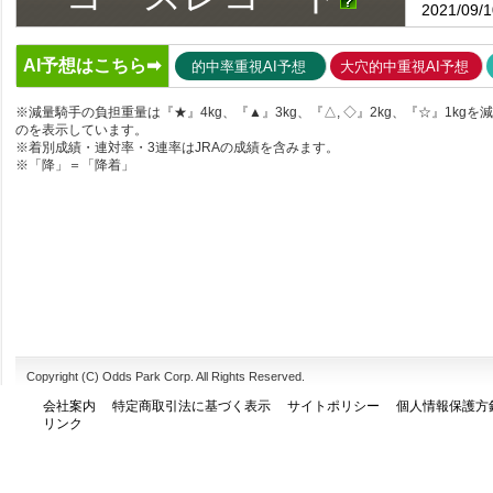
2021/09/1
AI予想はこちら➡
的中率重視AI予想
大穴的中重視AI予想
※減量騎手の負担重量は『★』4kg、『▲』3kg、『△, ◇』2kg、『☆』1kgを
のを表示しています。
※着別成績・連対率・3連率はJRAの成績を含みます。
※「降」＝「降着」
Copyright (C) Odds Park Corp. All Rights Reserved.
会社案内
特定商取引法に基づく表示
サイトポリシー
個人情報保護方
リンク