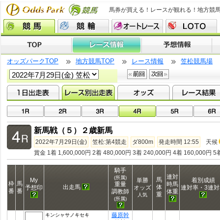
馬券が買える！レースが観れる！地方競
オッズパークTOP
地方競馬TOP
レース情報
笠松競馬場
新馬戦（５）２歳新馬
2022年7月29日(金)
笠松:第4競走
ダ800m
発走時間 12:55
天候
賞金 1着 1,600,000円 2着 480,000円 3着 240,000円 4着 160,000円 5
騎手
連対
(所属)
馬
My
単勝
着別成績
枠
馬
重量
時馬
出走馬
体
予想印
オッズ
連対率・3連対
番
番
調教師
体重
重
人気
(所属)
藤原幹
キンシャサノキセキ