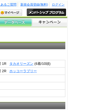
くあるご質問
新規会員登録(無料)
ログイン
屋 1R
タカオリーズン
(6着/10頭)
屋 2R
ホッコーラブリー