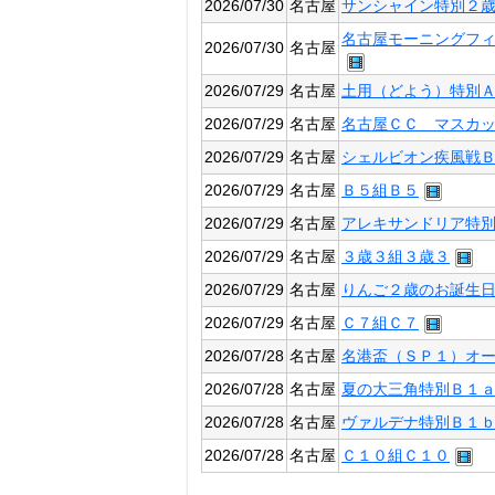
2026/07/30
名古屋
サンシャイン特別２
名古屋モーニングフ
2026/07/30
名古屋
2026/07/29
名古屋
土用（どよう）特別
2026/07/29
名古屋
名古屋ＣＣ マスカ
2026/07/29
名古屋
シェルビオン疾風戦
2026/07/29
名古屋
Ｂ５組Ｂ５
2026/07/29
名古屋
アレキサンドリア特
2026/07/29
名古屋
３歳３組３歳３
2026/07/29
名古屋
りんご２歳のお誕生
2026/07/29
名古屋
Ｃ７組Ｃ７
2026/07/28
名古屋
名港盃（ＳＰ１）オ
2026/07/28
名古屋
夏の大三角特別Ｂ１
2026/07/28
名古屋
ヴァルデナ特別Ｂ１
2026/07/28
名古屋
Ｃ１０組Ｃ１０