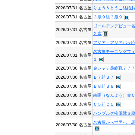
2026/07/31
名古屋
りょう＆とうこ結婚
2026/07/31
名古屋
３歳９組３歳９
ゴールデンデビュー
2026/07/31
名古屋
２歳
2026/07/31
名古屋
アジア・アジアパラ
名古屋モーニングフ
2026/07/31
名古屋
１
2026/07/30
名古屋
金シャチ最終戦７７
2026/07/30
名古屋
Ｂ７組Ｂ７
2026/07/30
名古屋
Ｂ８組Ｂ８
2026/07/30
名古屋
南陽（なんよう）賞
2026/07/30
名古屋
Ｃ５組Ｃ５
2026/07/30
名古屋
ハンブルグ疾風戦３
名古屋から世界へ！
2026/07/30
名古屋