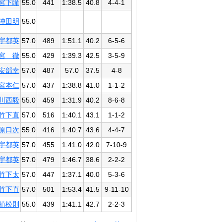
宮下瞳
55.0
441
1:38.5
40.8
4-4-1
沖田明
55.0
宇都英
57.0
489
1:51.1
40.2
6-5-6
宮 徹
55.0
429
1:39.3
42.5
3-5-9
安部幸
57.0
487
57.0
37.5
4-8
宮本仁
57.0
437
1:38.8
41.0
1-1-2
川西毅
55.0
459
1:31.9
40.2
8-6-8
竹下直
57.0
516
1:40.1
43.1
1-1-2
原口次
55.0
416
1:40.7
43.6
4-4-7
宇都英
57.0
455
1:41.0
42.0
7-10-9
宇都英
57.0
479
1:46.7
38.6
2-2-2
竹下太
57.0
447
1:37.1
40.0
5-3-6
竹下直
57.0
501
1:53.4
41.5
9-11-10
植松則
55.0
439
1:41.1
42.7
2-2-3