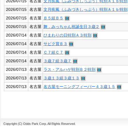
2026/07/15
名古屋
文月疾風（ふみづきしっぷう）特別Ａ１ｂ特別
2026/07/15
名古屋
文月疾風（ふみづきしっぷう）特別Ａ１ｂ特別
2026/07/15
名古屋
Ｂ５組Ｂ５
2026/07/15
名古屋
舞．みっちゃん祝誕生日３歳２
2026/07/14
名古屋
ひまわりの日特別Ａ３特別
2026/07/14
名古屋
サビク賞Ｂ３
2026/07/14
名古屋
Ｃ７組Ｃ７
2026/07/14
名古屋
３歳７組３歳７
2026/07/13
名古屋
ラス・アルハゲ特別Ｂ２特別
2026/07/13
名古屋
３歳１３組３歳１３
2026/07/13
名古屋
名古屋モーニングフィーバー４３歳１５
Copyright (C) Odds Park Corp. All Rights Reserved.