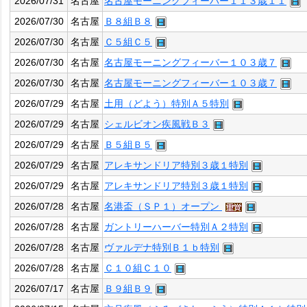
2026/07/31
名古屋
名古屋モーニングフィーバー１１３歳１１
2026/07/30
名古屋
Ｂ８組Ｂ８
2026/07/30
名古屋
Ｃ５組Ｃ５
2026/07/30
名古屋
名古屋モーニングフィーバー１０３歳７
2026/07/30
名古屋
名古屋モーニングフィーバー１０３歳７
2026/07/29
名古屋
土用（どよう）特別Ａ５特別
2026/07/29
名古屋
シェルビオン疾風戦Ｂ３
2026/07/29
名古屋
Ｂ５組Ｂ５
2026/07/29
名古屋
アレキサンドリア特別３歳１特別
2026/07/29
名古屋
アレキサンドリア特別３歳１特別
2026/07/28
名古屋
名港盃（ＳＰ１）オープン
2026/07/28
名古屋
ガントリーハーバー特別Ａ２特別
2026/07/28
名古屋
ヴァルデナ特別Ｂ１ｂ特別
2026/07/28
名古屋
Ｃ１０組Ｃ１０
2026/07/17
名古屋
Ｂ９組Ｂ９