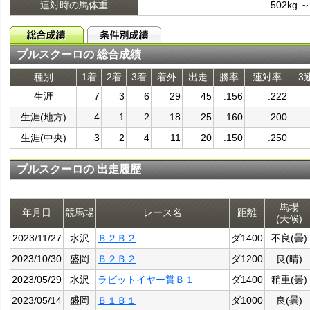
連対時の馬体重
502kg ～
ブルスクーロの 総合成績
種別
1着
2着
3着
着外
出走
勝率
連対率
3
生涯
7
3
6
29
45
.156
.222
生涯(地方)
4
1
2
18
25
.160
.200
生涯(中央)
3
2
4
11
20
.150
.250
ブルスクーロの 出走履歴
馬場
年月日
競馬場
レース名
距離
(天候)
2023/11/27
水沢
Ｂ２Ｂ２
ダ1400
不良(曇)
2023/10/30
盛岡
Ｂ２Ｂ２
ダ1200
良(晴)
2023/05/29
水沢
ラビットイヤー賞Ｂ１
ダ1400
稍重(曇)
2023/05/14
盛岡
Ｂ１Ｂ１
ダ1000
良(曇)