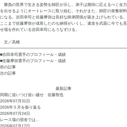
勝負の世界で生きる姿勢を師匠が示し、弟子は期待に応えるべく全力
を出せるようにオートレースに取り組む。それがまた、師匠の発奮材料
になる。吉田幸司と佐藤摩弥は良好な師弟関係が築き上げられている。
ここまで佐藤摩弥が成長したのも納得がいくし、速攻を武器に今でも見
せ場を作れている吉田幸司にもうなずける。
文／高橋
━━━━━━━━━━━━━━━━━━━━━━━━━━━━━━━━
■吉田幸司選手のプロフィール・成績
■佐藤摩弥選手のプロフィール・成績
前の記事
次の記事
最新記事
同期に追いつけ追い越せ 佐藤智也
2026年07月31日
2026年５月を振り返る
2026年07月24日
レース場の宿舎では...
2026年07月17日