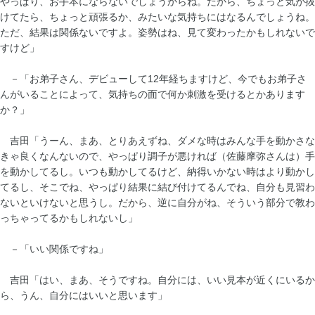
やっぱり、お手本にならないでしょうからね。だから、ちょっと気が抜
けてたら、ちょっと頑張るか、みたいな気持ちにはなるんでしょうね。
ただ、結果は関係ないですよ。姿勢はね、見て変わったかもしれないで
すけど」
－「お弟子さん、デビューして12年経ちますけど、今でもお弟子さ
んがいることによって、気持ちの面で何か刺激を受けるとかあります
か？」
吉田「うーん、まあ、とりあえずね、ダメな時はみんな手を動かさな
きゃ良くなんないので、やっぱり調子が悪ければ（佐藤摩弥さんは）手
を動かしてるし。いつも動かしてるけど、納得いかない時はより動かし
てるし、そこでね、やっぱり結果に結び付けてるんでね、自分も見習わ
ないといけないと思うし。だから、逆に自分がね、そういう部分で教わ
っちゃってるかもしれないし」
－「いい関係ですね」
吉田「はい、まあ、そうですね。自分には、いい見本が近くにいるか
ら、うん、自分にはいいと思います」