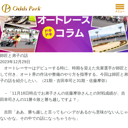
師匠と弟子の話
2023年12月29日
オートレーサーはデビューする時に、時期を迎えた先輩選手が師匠と
して付き、オート界の作法や整備のやり方を指導する。今回は師匠と弟
子の話を紹介したい。（21期・吉田幸司と31期・佐藤摩弥）
－「11月18日時点でお弟子さんの佐藤摩弥さんとの対戦成績が、吉
田幸司さんの11勝６敗と勝ち越しですよ？」
吉田「ああ、勝ち越しと言ってもハンデがあるから意味がないんじゃ
ないかな。その中での話になっちゃうから」