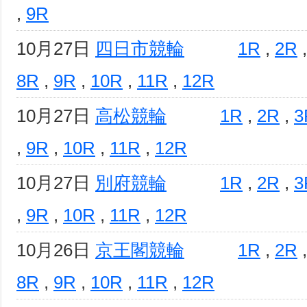
,
9R
10月27日
四日市競輪
1R
,
2R
8R
,
9R
,
10R
,
11R
,
12R
10月27日
高松競輪
1R
,
2R
,
3
,
9R
,
10R
,
11R
,
12R
10月27日
別府競輪
1R
,
2R
,
3
,
9R
,
10R
,
11R
,
12R
10月26日
京王閣競輪
1R
,
2R
8R
,
9R
,
10R
,
11R
,
12R