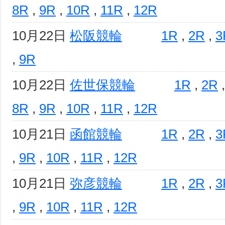
8R
,
9R
,
10R
,
11R
,
12R
10月22日
松阪競輪
1R
,
2R
,
3
,
9R
10月22日
佐世保競輪
1R
,
2R
8R
,
9R
,
10R
,
11R
,
12R
10月21日
函館競輪
1R
,
2R
,
3
,
9R
,
10R
,
11R
,
12R
10月21日
弥彦競輪
1R
,
2R
,
3
,
9R
,
10R
,
11R
,
12R