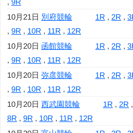
,
9R
10月21日
別府競輪
1R
,
2R
,
3
,
9R
,
10R
,
11R
,
12R
10月20日
函館競輪
1R
,
2R
,
3
,
9R
,
10R
,
11R
,
12R
10月20日
弥彦競輪
1R
,
2R
,
3
,
9R
,
10R
,
11R
,
12R
10月20日
西武園競輪
1R
,
2R
8R
,
9R
,
10R
,
11R
,
12R