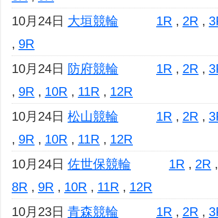
10月24日
大垣競輪
1R
,
2R
,
3
,
9R
10月24日
防府競輪
1R
,
2R
,
3
,
9R
,
10R
,
11R
,
12R
10月24日
松山競輪
1R
,
2R
,
3
,
9R
,
10R
,
11R
,
12R
10月24日
佐世保競輪
1R
,
2R
8R
,
9R
,
10R
,
11R
,
12R
10月23日
青森競輪
1R
,
2R
,
3