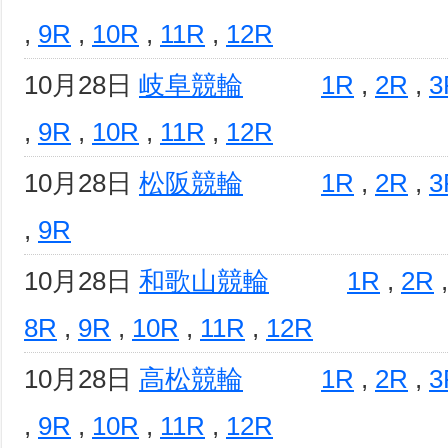
,
9R
,
10R
,
11R
,
12R
10月28日
岐阜競輪
1R
,
2R
,
3
,
9R
,
10R
,
11R
,
12R
10月28日
松阪競輪
1R
,
2R
,
3
,
9R
10月28日
和歌山競輪
1R
,
2R
8R
,
9R
,
10R
,
11R
,
12R
10月28日
高松競輪
1R
,
2R
,
3
,
9R
,
10R
,
11R
,
12R