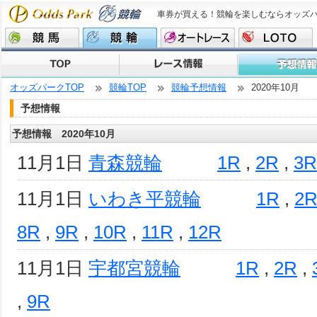
車券が買える！競輪を楽しむならオッズ
オッズパークTOP
競輪TOP
競輪予想情報
2020年10月
予想情報
予想情報 2020年10月
11月1日
青森競輪
1R
,
2R
,
3R
11月1日
いわき平競輪
1R
,
2
8R
,
9R
,
10R
,
11R
,
12R
11月1日
宇都宮競輪
1R
,
2R
,
,
9R