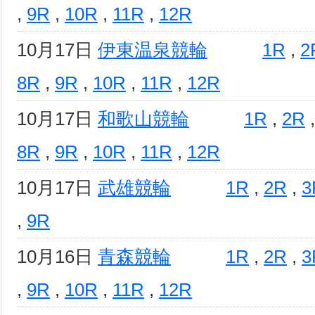
,
9R
,
10R
,
11R
,
12R
10月17日
伊東温泉競輪
1R
,
2
8R
,
9R
,
10R
,
11R
,
12R
10月17日
和歌山競輪
1R
,
2R
8R
,
9R
,
10R
,
11R
,
12R
10月17日
武雄競輪
1R
,
2R
,
3
,
9R
10月16日
青森競輪
1R
,
2R
,
3
,
9R
,
10R
,
11R
,
12R