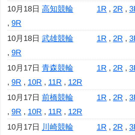
10月18日
高知競輪
1R
,
2R
,
3
,
9R
10月18日
武雄競輪
1R
,
2R
,
3
,
9R
10月17日
青森競輪
1R
,
2R
,
3
,
9R
,
10R
,
11R
,
12R
10月17日
前橋競輪
1R
,
2R
,
3
,
9R
,
10R
,
11R
,
12R
10月17日
川崎競輪
1R
,
2R
,
3