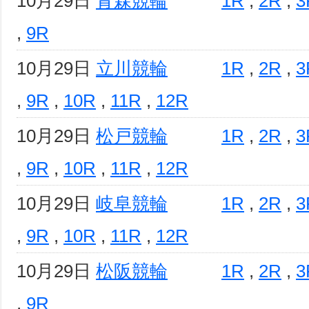
10月29日
青森競輪
1R
,
2R
,
3
,
9R
10月29日
立川競輪
1R
,
2R
,
3
,
9R
,
10R
,
11R
,
12R
10月29日
松戸競輪
1R
,
2R
,
3
,
9R
,
10R
,
11R
,
12R
10月29日
岐阜競輪
1R
,
2R
,
3
,
9R
,
10R
,
11R
,
12R
10月29日
松阪競輪
1R
,
2R
,
3
,
9R