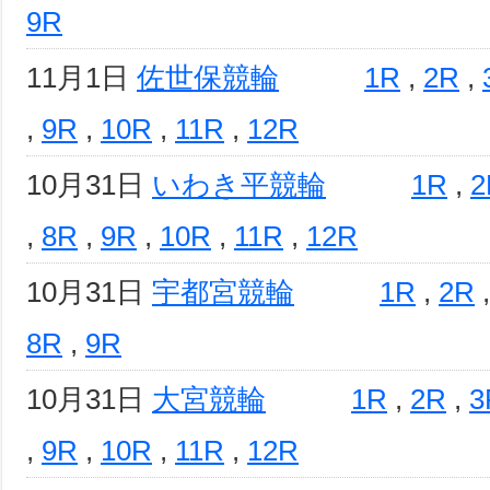
9R
11月1日
佐世保競輪
1R
,
2R
,
,
9R
,
10R
,
11R
,
12R
10月31日
いわき平競輪
1R
,
2
,
8R
,
9R
,
10R
,
11R
,
12R
10月31日
宇都宮競輪
1R
,
2R
8R
,
9R
10月31日
大宮競輪
1R
,
2R
,
3
,
9R
,
10R
,
11R
,
12R