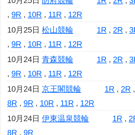
10月25日
防府競輪
1R
,
2R
,
3
,
9R
,
10R
,
11R
,
12R
10月25日
松山競輪
1R
,
2R
,
3
,
9R
,
10R
,
11R
,
12R
10月24日
青森競輪
1R
,
2R
,
3
,
9R
,
10R
,
11R
,
12R
10月24日
京王閣競輪
1R
,
2R
8R
,
9R
,
10R
,
11R
,
12R
10月24日
伊東温泉競輪
1R
,
2
8R
,
9R