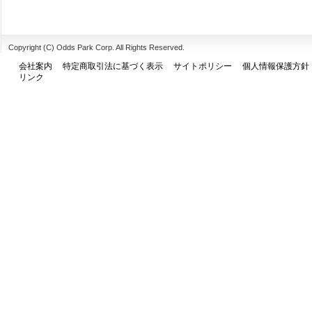
Copyright (C) Odds Park Corp. All Rights Reserved.
会社案内
特定商取引法に基づく表示
サイトポリシー
個人情報保護方針
リンク