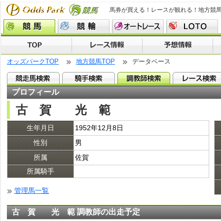
馬券が買える！レースが観れる！地方競
オッズパークTOP
地方競馬TOP
データベース
プロフィール
古 賀 光 範
生年月日
1952年12月8日
性別
男
所属
佐賀
所属騎手
管理馬一覧
古 賀 光 範 調教師の出走予定