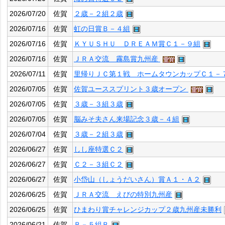
2026/07/20
佐賀
２歳－２組２歳
2026/07/16
佐賀
虹の日賞Ｂ－４組
2026/07/16
佐賀
ＫＹＵＳＨＵ ＤＲＥＡＭ賞Ｃ１－９組
2026/07/16
佐賀
ＪＲＡ交流 霧島賞九州産
2026/07/11
佐賀
里帰りＪＣ第１戦 ホームタウンカップＣ１－
2026/07/05
佐賀
佐賀ユーススプリント３歳オープン
2026/07/05
佐賀
３歳－３組３歳
2026/07/05
佐賀
脳みそ夫さん来場記念３歳－４組
2026/07/04
佐賀
３歳－２組３歳
2026/06/27
佐賀
しし座特選Ｃ２
2026/06/27
佐賀
Ｃ２－３組Ｃ２
2026/06/27
佐賀
小岱山（しょうだいさん）賞Ａ１・Ａ２
2026/06/25
佐賀
ＪＲＡ交流 えびの特別九州産
2026/06/25
佐賀
ひまわり賞チャレンジカップ２歳九州産未勝利
2026/06/21
佐賀
Ｂ－５組Ｂ