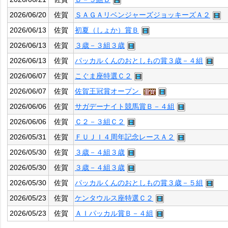
2026/06/20
佐賀
ＳＡＧＡリベンジャーズジョッキーズＡ２
2026/06/13
佐賀
初夏（しょか）賞Ｂ
2026/06/13
佐賀
３歳－３組３歳
2026/06/13
佐賀
パッカルくんのおとしもの賞３歳－４組
2026/06/07
佐賀
こぐま座特選Ｃ２
2026/06/07
佐賀
佐賀王冠賞オープン
2026/06/06
佐賀
サガデーナイト競馬賞Ｂ－４組
2026/06/06
佐賀
Ｃ２－３組Ｃ２
2026/05/31
佐賀
ＦＵＪＩ４周年記念レースＡ２
2026/05/30
佐賀
３歳－４組３歳
2026/05/30
佐賀
３歳－４組３歳
2026/05/30
佐賀
パッカルくんのおとしもの賞３歳－５組
2026/05/23
佐賀
ケンタウルス座特選Ｃ２
2026/05/23
佐賀
ＡＩパッカル賞Ｂ－４組