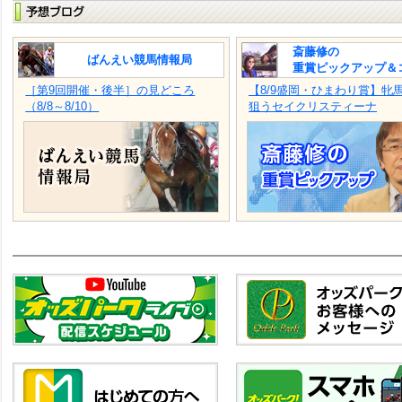
斎藤修の
ばんえい競馬情報局
重賞ピックアップ＆
［第9回開催・後半］の見どころ
【8/9盛岡・ひまわり賞】牝
（8/8～8/10）
狙うセイクリスティーナ