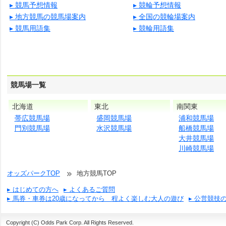
▸ 競馬予想情報
▸ 競輪予想情報
▸ 地方競馬の競馬場案内
▸ 全国の競輪場案内
▸ 競馬用語集
▸ 競輪用語集
競馬場一覧
北海道
東北
南関東
帯広競馬場
盛岡競馬場
浦和競馬場
門別競馬場
水沢競馬場
船橋競馬場
大井競馬場
川崎競馬場
オッズパークTOP
地方競馬TOP
▸ はじめての方へ
▸ よくあるご質問
▸ 馬券・車券は20歳になってから 程よく楽しむ大人の遊び
▸ 公営競技
Copyright (C) Odds Park Corp. All Rights Reserved.