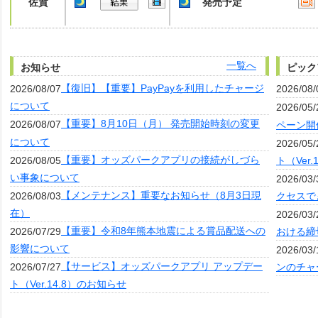
佐賀
発売予定
一覧へ
お知らせ
ピック
【復旧】【重要】PayPayを利用したチャージ
2026/08/07
2026/08/
について
2026/05/
【重要】8月10日（月） 発売開始時刻の変更
2026/08/07
ペーン開
について
2026/05/
【重要】オッズパークアプリの接続がしづら
2026/08/05
ト（Ver
い事象について
2026/03/
【メンテナンス】重要なお知らせ（8月3日現
2026/08/03
クセスで
在）
2026/03/
【重要】令和8年熊本地震による賞品配送への
2026/07/29
おける締
影響について
2026/03/
【サービス】オッズパークアプリ アップデー
2026/07/27
ンのチャ
ト（Ver.14.8）のお知らせ