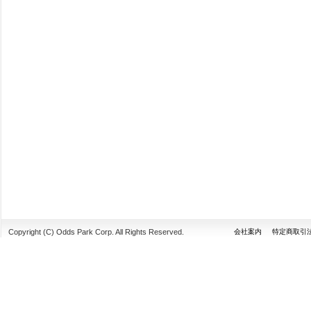
Copyright (C) Odds Park Corp. All Rights Reserved.
会社案内
特定商取引