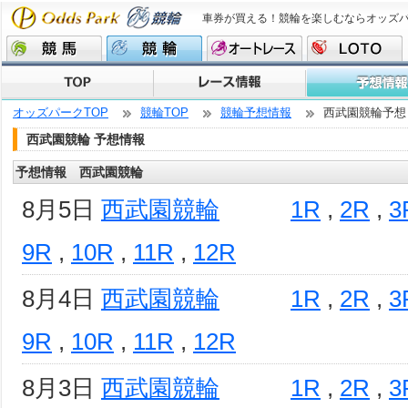
車券が買える！競輪を楽しむならオッズ
オッズパークTOP
競輪TOP
競輪予想情報
西武園競輪予想
西武園競輪 予想情報
予想情報 西武園競輪
8月5日
西武園競輪
1R
,
2R
,
3
9R
,
10R
,
11R
,
12R
8月4日
西武園競輪
1R
,
2R
,
3
9R
,
10R
,
11R
,
12R
8月3日
西武園競輪
1R
,
2R
,
3