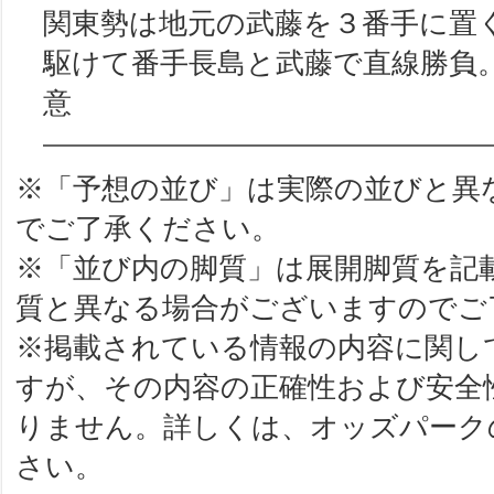
関東勢は地元の武藤を３番手に置
駆けて番手長島と武藤で直線勝負
意
※「予想の並び」は実際の並びと異
でご了承ください。
※「並び内の脚質」は展開脚質を記
質と異なる場合がございますのでご
※掲載されている情報の内容に関し
すが、その内容の正確性および安全
りません。詳しくは、オッズパーク
さい。