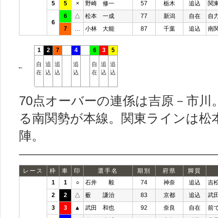
5
5
×
野崎 修一
57
栃木
追込
関
6
△
松本 一成
77
新潟
自在
自
6
7
…
小林 大能
87
千葉
追込
南
1
2
7
4
6
3
5
自
追
追
追
自
追
追
←
在
込
込
込
在
込
込
70点オーバーの連係は吉原－市川
る南関勢が本線。関東ラインは松
陣。
レース
枠
車
印
選手名
期別
府県
脚質
1
1
○
石井 毅
74
神奈
追込
吉
2
2
△
薮 謙治
83
京都
追込
武
3
3
▲
武田 和也
92
奈良
自在
前