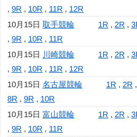
,
9R
,
10R
,
11R
,
12R
10月15日
取手競輪
1R
,
2R
,
3
,
9R
,
10R
,
11R
10月15日
川崎競輪
1R
,
2R
,
3
,
9R
,
10R
,
11R
,
12R
10月15日
名古屋競輪
1R
,
2R
8R
,
9R
,
10R
10月15日
富山競輪
1R
,
2R
,
3
,
9R
,
10R
,
11R