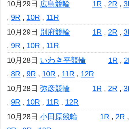
10月29日
広島競輪
1R
,
2R
,
3
,
9R
,
10R
,
11R
10月29日
別府競輪
1R
,
2R
,
3
,
9R
,
10R
,
11R
10月28日
いわき平競輪
1R
,
2
,
8R
,
9R
,
10R
,
11R
,
12R
10月28日
弥彦競輪
1R
,
2R
,
3
,
9R
,
10R
,
11R
,
12R
10月28日
小田原競輪
1R
,
2R