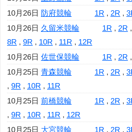
10月26日
防府競輪
1R
,
2R
,
3
10月26日
久留米競輪
1R
,
2R
8R
,
9R
,
10R
,
11R
,
12R
10月26日
佐世保競輪
1R
,
2R
10月25日
青森競輪
1R
,
2R
,
3
,
9R
,
10R
,
11R
10月25日
前橋競輪
1R
,
2R
,
3
,
9R
,
10R
,
11R
,
12R
10月25日
大宮競輪
1R
,
2R
,
3