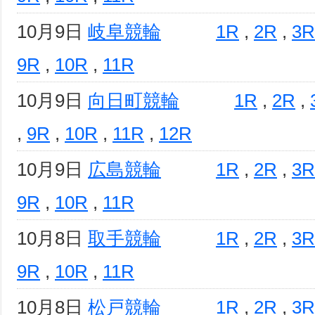
10月9日
岐阜競輪
1R
,
2R
,
3R
9R
,
10R
,
11R
10月9日
向日町競輪
1R
,
2R
,
,
9R
,
10R
,
11R
,
12R
10月9日
広島競輪
1R
,
2R
,
3R
9R
,
10R
,
11R
10月8日
取手競輪
1R
,
2R
,
3R
9R
,
10R
,
11R
10月8日
松戸競輪
1R
,
2R
,
3R