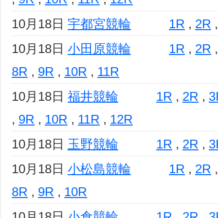
10月18日
宇都宮競輪
1R
,
2R
10月18日
小田原競輪
1R
,
2R
8R
,
9R
,
10R
,
11R
10月18日
福井競輪
1R
,
2R
,
3
,
9R
,
10R
,
11R
,
12R
10月18日
玉野競輪
1R
,
2R
,
3
10月18日
小松島競輪
1R
,
2R
8R
,
9R
,
10R
10月18日
小倉競輪
1R
,
2R
,
3