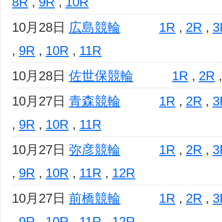
8R
,
9R
,
10R
10月28日
広島競輪
1R
,
2R
,
3
,
9R
,
10R
,
11R
10月28日
佐世保競輪
1R
,
2R
10月27日
青森競輪
1R
,
2R
,
3
,
9R
,
10R
,
11R
10月27日
弥彦競輪
1R
,
2R
,
3
,
9R
,
10R
,
11R
,
12R
10月27日
前橋競輪
1R
,
2R
,
3
,
9R
,
10R
,
11R
,
12R