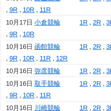
,
9R
,
10R
,
11R
10月17日
小倉競輪
1R
,
2R
,
3
,
9R
,
10R
10月16日
函館競輪
1R
,
2R
,
3
,
9R
,
10R
,
11R
,
12R
10月16日
弥彦競輪
1R
,
2R
,
3
10月16日
取手競輪
1R
,
2R
,
3
,
9R
,
10R
,
11R
10月16日
川崎競輪
1R
,
2R
,
3