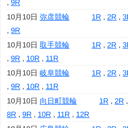
,
9R
10月10日
弥彦競輪
1R
,
2R
,
3
,
9R
10月10日
取手競輪
1R
,
2R
,
3
,
9R
,
10R
,
11R
10月10日
岐阜競輪
1R
,
2R
,
3
,
9R
,
10R
,
11R
10月10日
向日町競輪
1R
,
2R
8R
,
9R
,
10R
,
11R
,
12R