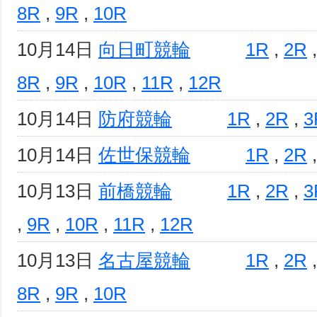
8R
,
9R
,
10R
10月14日
向日町競輪
1R
,
2R
8R
,
9R
,
10R
,
11R
,
12R
10月14日
防府競輪
1R
,
2R
,
3
10月14日
佐世保競輪
1R
,
2R
10月13日
前橋競輪
1R
,
2R
,
3
,
9R
,
10R
,
11R
,
12R
10月13日
名古屋競輪
1R
,
2R
8R
,
9R
,
10R