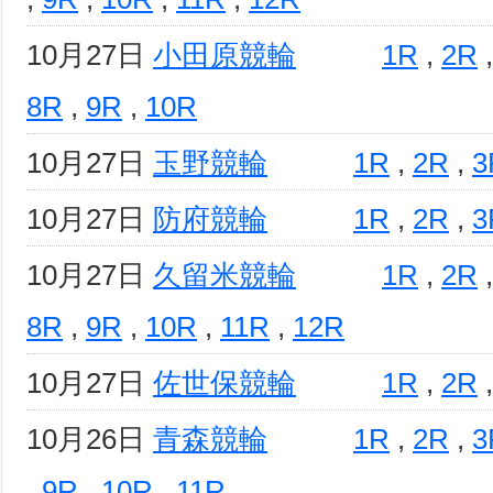
10月27日
小田原競輪
1R
,
2R
8R
,
9R
,
10R
10月27日
玉野競輪
1R
,
2R
,
3
10月27日
防府競輪
1R
,
2R
,
3
10月27日
久留米競輪
1R
,
2R
8R
,
9R
,
10R
,
11R
,
12R
10月27日
佐世保競輪
1R
,
2R
10月26日
青森競輪
1R
,
2R
,
3
,
9R
,
10R
,
11R