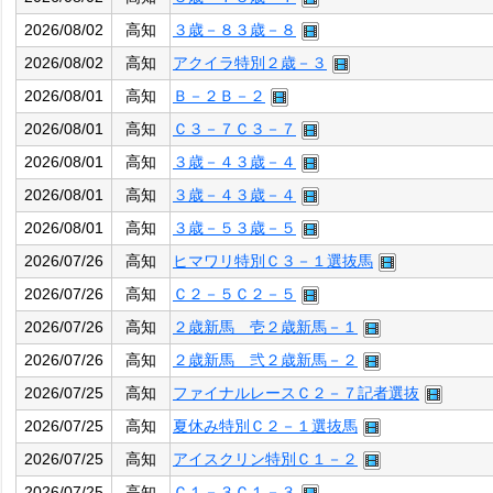
2026/08/02
高知
３歳－８３歳－８
2026/08/02
高知
アクイラ特別２歳－３
2026/08/01
高知
Ｂ－２Ｂ－２
2026/08/01
高知
Ｃ３－７Ｃ３－７
2026/08/01
高知
３歳－４３歳－４
2026/08/01
高知
３歳－４３歳－４
2026/08/01
高知
３歳－５３歳－５
2026/07/26
高知
ヒマワリ特別Ｃ３－１選抜馬
2026/07/26
高知
Ｃ２－５Ｃ２－５
2026/07/26
高知
２歳新馬 壱２歳新馬－１
2026/07/26
高知
２歳新馬 弐２歳新馬－２
2026/07/25
高知
ファイナルレースＣ２－７記者選抜
2026/07/25
高知
夏休み特別Ｃ２－１選抜馬
2026/07/25
高知
アイスクリン特別Ｃ１－２
2026/07/25
高知
Ｃ１－３Ｃ１－３