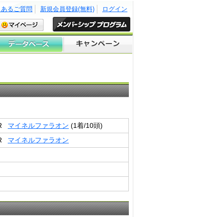
くあるご質問
新規会員登録(無料)
ログイン
2R
マイネルファラオン
(1着/10頭)
2R
マイネルファラオン