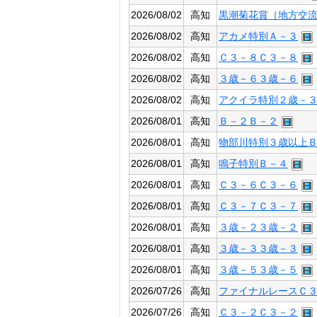
2026/08/02
高知
黒潮菊花賞［地方交
2026/08/02
高知
アカメ特別Ａ－３
2026/08/02
高知
Ｃ３－８Ｃ３－８
2026/08/02
高知
３歳－６３歳－６
2026/08/02
高知
アクイラ特別２歳－
2026/08/01
高知
Ｂ－２Ｂ－２
2026/08/01
高知
物部川特別３歳以上
2026/08/01
高知
鳴子特別Ｂ－４
2026/08/01
高知
Ｃ３－６Ｃ３－６
2026/08/01
高知
Ｃ３－７Ｃ３－７
2026/08/01
高知
３歳－２３歳－２
2026/08/01
高知
３歳－３３歳－３
2026/08/01
高知
３歳－５３歳－５
2026/07/26
高知
ファイナルレースＣ
2026/07/26
高知
Ｃ３－２Ｃ３－２