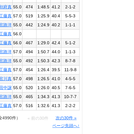
別府真
55.0
474
1:48.5
41.2
2-1-2
工藤真
57.0
519
1:25.9
40.4
5-5-3
宮路洋
55.0
442
1:24.9
40.2
1-1-1
工藤真
56.0
工藤真
56.0
467
1:29.0
42.4
5-1-2
宮路洋
57.0
494
1:50.7
44.0
1-1-3
宮路洋
55.0
492
1:50.3
42.3
8-7-8
工藤真
57.0
454
1:26.4
39.5
11-9-8
宮川真
57.0
498
1:26.5
41.0
4-5-5
田中譲
55.0
520
1:26.0
40.5
7-6-5
宮路洋
55.0
465
1:34.3
41.3
10-7-7
工藤真
57.0
516
1:32.6
41.3
2-2-2
全4990件）
次の30件 »
« 前の30件
ページ先頭へ↑