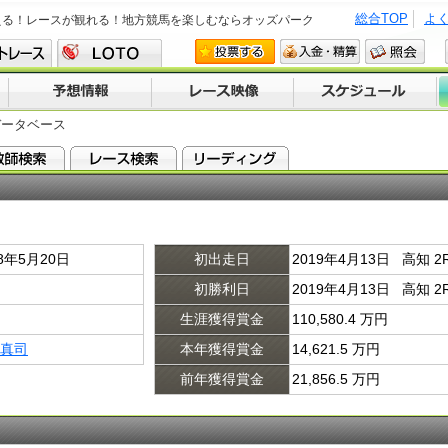
総合TOP
よ
える！レースが観れる！地方競馬を楽しむならオッズパーク
データベース
98年5月20日
初出走日
2019年4月13日 高知 
初勝利日
2019年4月13日 高知 
生涯獲得賞金
110,580.4 万円
真司
本年獲得賞金
14,621.5 万円
前年獲得賞金
21,856.5 万円