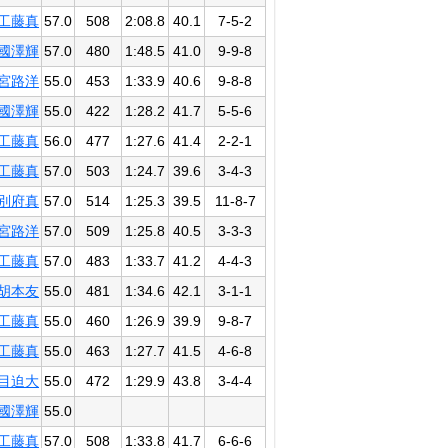
工藤真
57.0
508
2:08.8
40.1
7-5-2
國澤輝
57.0
480
1:48.5
41.0
9-9-8
宮路洋
55.0
453
1:33.9
40.6
9-8-8
國澤輝
55.0
422
1:28.2
41.7
5-5-6
工藤真
56.0
477
1:27.6
41.4
2-2-1
工藤真
57.0
503
1:24.7
39.6
3-4-3
別府真
57.0
514
1:25.3
39.5
11-8-7
宮路洋
57.0
509
1:25.8
40.5
3-3-3
工藤真
57.0
483
1:33.7
41.2
4-4-3
胡本友
55.0
481
1:34.6
42.1
3-1-1
工藤真
55.0
460
1:26.9
39.9
9-8-7
工藤真
55.0
463
1:27.7
41.5
4-6-8
目迫大
55.0
472
1:29.9
43.8
3-4-4
國澤輝
55.0
工藤真
57.0
508
1:33.8
41.7
6-6-6