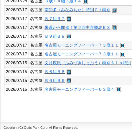
2026/07/28
名古屋
３歳１４組３歳１４
2026/07/17
名古屋
南知多（みなみちた）特別Ｃ１特別
2026/07/17
名古屋
Ｂ７組Ｂ７
2026/07/17
名古屋
来週から開催！第２回中京競馬Ｂ８
2026/07/17
名古屋
Ｂ９組Ｂ９
2026/07/17
名古屋
名古屋モーニングフィーバー７３歳１１
2026/07/17
名古屋
名古屋モーニングフィーバー７３歳１１
2026/07/15
名古屋
文月疾風（ふみづきしっぷう）特別Ａ１ｂ特別
2026/07/15
名古屋
Ｂ６組Ｂ６
2026/07/15
名古屋
Ｂ６組Ｂ６
2026/07/15
名古屋
名古屋モーニングフィーバー６３歳４
Copyright (C) Odds Park Corp. All Rights Reserved.