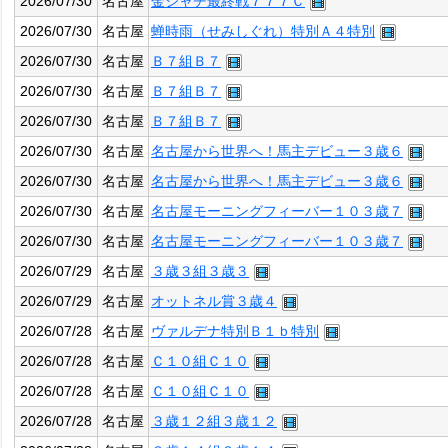
2026/07/30
名古屋
金シャチ最終戦７７７Ｃ
2026/07/30
名古屋
蝉時雨（せみしぐれ）特別Ａ４特別
2026/07/30
名古屋
Ｂ７組Ｂ７
2026/07/30
名古屋
Ｂ７組Ｂ７
2026/07/30
名古屋
Ｂ７組Ｂ７
2026/07/30
名古屋
名古屋から世界へ！馬主デビュー３歳６
2026/07/30
名古屋
名古屋から世界へ！馬主デビュー３歳６
2026/07/30
名古屋
名古屋モーニングフィーバー１０３歳７
2026/07/30
名古屋
名古屋モーニングフィーバー１０３歳７
2026/07/29
名古屋
３歳３組３歳３
2026/07/29
名古屋
オットネル賞３歳４
2026/07/28
名古屋
ヴァルデナ特別Ｂ１ｂ特別
2026/07/28
名古屋
Ｃ１０組Ｃ１０
2026/07/28
名古屋
Ｃ１０組Ｃ１０
2026/07/28
名古屋
３歳１２組３歳１２