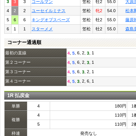
3
3
3
コールマン
笠松
牡2
55.0
大原
4
2
2
ユーセイルミナス
笠松
牝2
54.0
松本
5
6
6
キングオブスペーズ
笠松
牡2
55.0
藤原
6
1
1
スターメメ
笠松
牡2
55.0
森島
コーナー通過順
最初の直線
,
, 6, 2,
, 1
4
5
3
第２コーナー
,
, 6, 2,
, 1
4
5
3
第３コーナー
,
, 6,
, 2, 1
4
5
3
第４コーナー
,
,
, 2, 6, 1
4
5
3
1R 払戻金
単勝
4
180円
1
4
110円
1
複勝
5
110円
2
枠連
発売なし