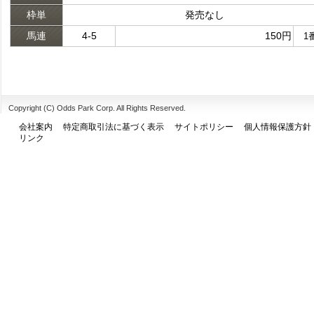
枠単
発売なし
馬連
4-5
150円
1
Copyright (C) Odds Park Corp. All Rights Reserved.
会社案内
特定商取引法に基づく表示
サイトポリシー
個人情報保護方針
リンク