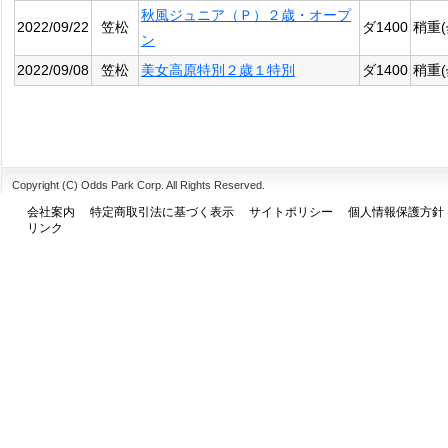
秋風ジュニア（Ｐ）２歳・オープ
2022/09/22
笠松
ダ1400
稍重(
ン
2022/09/08
笠松
美女高原特別２歳１特別
ダ1400
稍重(
Copyright (C) Odds Park Corp. All Rights Reserved.
会社案内
特定商取引法に基づく表示
サイトポリシー
個人情報保護方針
リンク