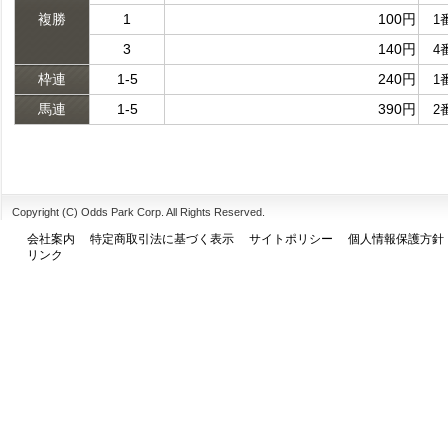
複勝
1
100円
1
3
140円
4
枠連
1-5
240円
1
馬連
1-5
390円
2
Copyright (C) Odds Park Corp. All Rights Reserved.
会社案内
特定商取引法に基づく表示
サイトポリシー
個人情報保護方針
リンク