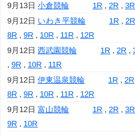
9月13日
小倉競輪
1R
,
2R
,
3R
9月12日
いわき平競輪
1R
,
2
8R
,
9R
,
10R
,
11R
,
12R
9月12日
西武園競輪
1R
,
2R
,
,
9R
,
10R
,
11R
9月12日
伊東温泉競輪
1R
,
2R
8R
,
9R
,
10R
,
11R
,
12R
9月12日
富山競輪
1R
,
2R
,
3R
9R
,
10R