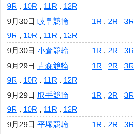
9R
,
10R
,
11R
,
12R
9月30日
岐阜競輪
1R
,
2R
,
3R
9R
,
10R
,
11R
,
12R
9月30日
小倉競輪
1R
,
2R
,
3R
9月29日
青森競輪
1R
,
2R
,
3R
9R
,
10R
,
11R
,
12R
9月29日
取手競輪
1R
,
2R
,
3R
9R
,
10R
,
11R
,
12R
9月29日
平塚競輪
1R
,
2R
,
3R