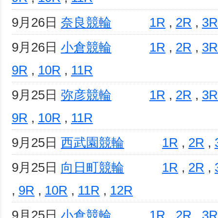
9月26日
奈良競輪
1R
,
2R
,
3R
9月26日
小倉競輪
1R
,
2R
,
3R
9R
,
10R
,
11R
9月25日
弥彦競輪
1R
,
2R
,
3R
9R
,
10R
,
11R
9月25日
西武園競輪
1R
,
2R
,
9月25日
向日町競輪
1R
,
2R
,
,
9R
,
10R
,
11R
,
12R
9月25日
小倉競輪
1R
,
2R
,
3R