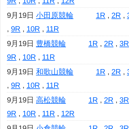
9R
,
10R
,
11R
,
12R
9月19日
小田原競輪
1R
,
2R
,
,
9R
,
10R
,
11R
9月19日
豊橋競輪
1R
,
2R
,
3R
9R
,
10R
,
11R
9月19日
和歌山競輪
1R
,
2R
,
,
9R
,
10R
,
11R
9月19日
高松競輪
1R
,
2R
,
3R
9R
,
10R
,
11R
,
12R
9月19日
小倉競輪
1R
,
2R
,
3R