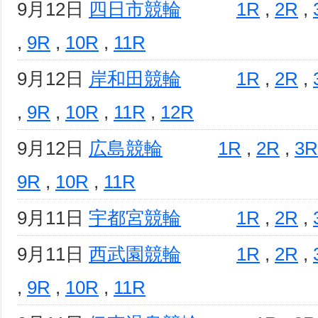
9月12日
四日市競輪
1R
,
2R
,
,
9R
,
10R
,
11R
9月12日
岸和田競輪
1R
,
2R
,
,
9R
,
10R
,
11R
,
12R
9月12日
広島競輪
1R
,
2R
,
3R
9R
,
10R
,
11R
9月11日
宇都宮競輪
1R
,
2R
,
9月11日
西武園競輪
1R
,
2R
,
,
9R
,
10R
,
11R