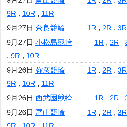
9月27日
富山競輪
1R
,
2R
,
3R
9R
,
10R
,
11R
9月27日
奈良競輪
1R
,
2R
,
3R
9月27日
小松島競輪
1R
,
2R
,
,
9R
,
10R
9月26日
弥彦競輪
1R
,
2R
,
3R
9R
,
10R
,
11R
9月26日
西武園競輪
1R
,
2R
,
9月26日
富山競輪
1R
,
2R
,
3R
9R
,
10R
,
11R