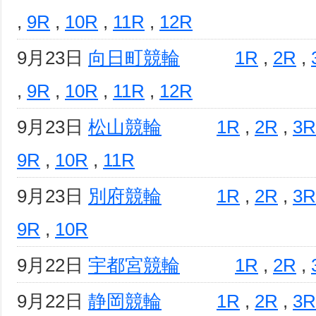
,
9R
,
10R
,
11R
,
12R
9月23日
向日町競輪
1R
,
2R
,
,
9R
,
10R
,
11R
,
12R
9月23日
松山競輪
1R
,
2R
,
3R
9R
,
10R
,
11R
9月23日
別府競輪
1R
,
2R
,
3R
9R
,
10R
9月22日
宇都宮競輪
1R
,
2R
,
9月22日
静岡競輪
1R
,
2R
,
3R