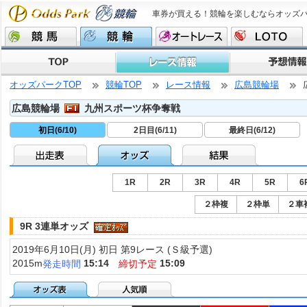
車券が買える！競輪を楽しむならオッズ
オッズパークTOP
競輪TOP
レース情報
広島競輪場
広島競輪場
九州スポーツ杯争奪戦
初日(6/10)
2日目(6/11)
最終日(6/12)
1R
2R
3R
4R
5R
6
２枠複
２枠単
２車
9R 3連単オッズ
2019年6月10日(月) 初日 第9レース (Ｓ級予選)
2015m
15:14
15:09
発走時間
締切予定