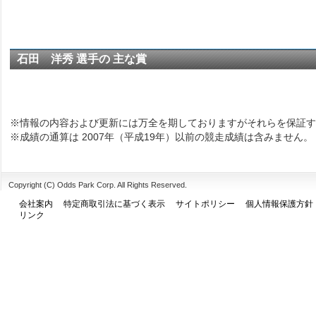
石田 洋秀 選手の 主な賞
※情報の内容および更新には万全を期しておりますがそれらを保証す
※成績の通算は 2007年（平成19年）以前の競走成績は含みません。
Copyright (C) Odds Park Corp. All Rights Reserved.
会社案内
特定商取引法に基づく表示
サイトポリシー
個人情報保護方針
リンク