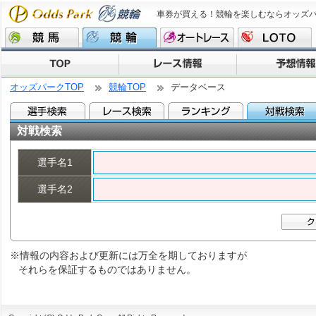
車券が買える！競輪を楽しむならオッズ
オッズパークTOP
競輪TOP
データベース
対戦検索
選手名1
選手名2
※情報の内容および更新には万全を期しておりますが
それらを保証するものではありません。