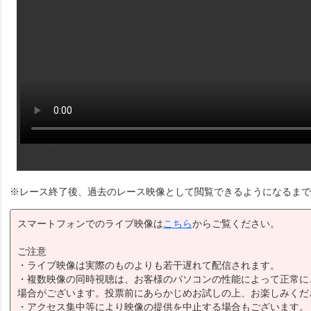
'20190610-62-02-09-01'
※レース終了後、過去のレース映像として閲覧できるようになるまで
スマートフォンでのライブ映像は
こちら
からご覧ください。
ご注意
・ライブ映像は実際のものよりも若干遅れて配信されます。
・複数映像の同時視聴は、お客様のパソコンの性能によって正常に
場合がございます。投票前にあらかじめお試しの上、お楽しみくだ
・アクセス集中等により映像の提供を中止する場合もございます。