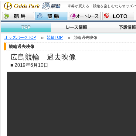
車券が買える！競輪を楽しむならオッズ
オッズパークTOP
競輪TOP
競輪過去映像
競輪過去映像
広島競輪 過去映像
■
2019年6月10日