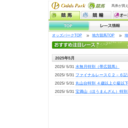
馬券が買
オッズパークTOP
地方競馬TOP
2025年5月
2025/ 5/31
水無月特別（帯広競馬）
2025/ 5/31
ファイナルレースＣ２－６記
2025/ 5/31
丸山台特別 ４歳以上Ｃ級以
2025/ 5/31
宝満山（ほうまんざん）特別