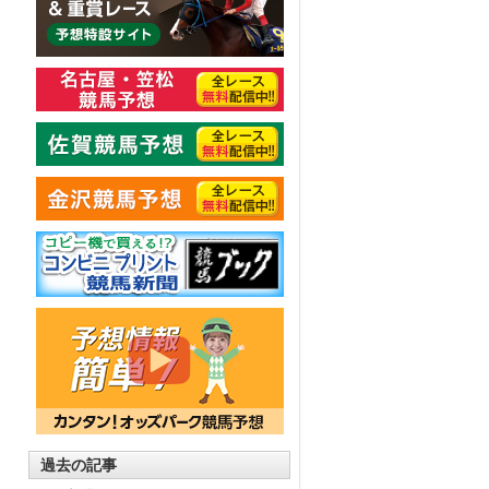
過去の記事