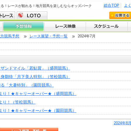
総合TOP
よ
える！レースが観れる！地方競馬を楽しむならオッズパーク
地方競馬予想
レース展望・予想一覧
2024年7月
ウザンドマイル「若鮎賞」（盛岡競馬）
り身期待「月下美人特別」（笠松競馬）
切る「大暑特別」（園田競馬）
発走より！★キャリーオーバー★（盛岡競馬）
走より！（笠松競馬）
発走より！★キャリーオーバー★（園田競馬）
2024年8