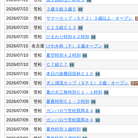
2026/07/22
笠松
３歳５組３歳５
2026/07/20
笠松
サマーカップ（ＳＰ２）３歳以上・オープン
2026/07/20
笠松
Ｃ１３組Ｃ１３
2026/07/20
笠松
ひまわり特別Ａ２特別
2026/07/15
名古屋
けやき杯（Ｐ）３歳オープン
2026/07/10
笠松
夏空特別Ａ２特別
2026/07/10
笠松
Ｃ７組Ｃ７
2026/07/10
笠松
本日の旅費回収杯Ｃ１０
2026/07/09
笠松
ぎふ清流カップ（ＳＰ１）３歳・オープン
2026/07/09
笠松
夏の大三角特別Ｃ１－１特別
2026/07/09
笠松
夏夜特別Ｃ１－２特別
2026/07/09
笠松
ガンバロウ笠松競馬Ｂ４
2026/07/09
笠松
ガンバロウ笠松競馬Ｂ４
2026/07/09
笠松
夏色特別３歳特別