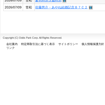
2026/07/09
笠松
夏色特別３歳特別
2026/07/09
笠松
佐藤悠介・あやね結婚記念Ｂ７Ｃ２
Copyright (C) Odds Park Corp. All Rights Reserved.
会社案内
特定商取引法に基づく表示
サイトポリシー
個人情報保護方針
リンク