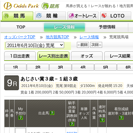
馬券が買える！レースが観れる！地方競
オッズパークTOP
地方競馬TOP
レース情報
荒尾競馬場
あじさい賞３歳－１組３歳
2011年6月10日(金)
荒尾:第9競走
ダ1500m
発走時間 15:20
天
賞金 1着 200,000円 2着 50,000円 3着 20,000円 4着 6,000円 5着 4,00
騎手
連対
(所属)
馬
My
単勝
着別成績
枠
馬
重量
時馬
出走馬
体
予想印
オッズ
連対率・3連対
番
番
調教師
体重
重
人気
(所属)