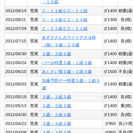
－１０組
2011/08/19
荒尾
Ｃ－１１組ＣＣ－１１組
ダ1400
稍重(曇
2011/08/11
荒尾
Ｃ－１４組ＣＣ－１４組
ダ1300
良(晴)
2011/07/29
荒尾
Ｃ－１１組ＣＣ－１１組
ダ1400
良(晴)
あずささんカワイイデスヨ杯
2011/07/15
荒尾
ダ1400
良(晴)
（個）３歳－２３歳
2011/06/30
荒尾
３歳－２組３歳
ダ1400
稍重(曇
2011/06/24
荒尾
パール特選３歳－１組３歳
ダ1400
稍重(晴
2011/06/10
荒尾
あじさい賞３歳－１組３歳
ダ1500
不良(曇
虫歯予防デー特選３歳－１組３
2011/06/03
荒尾
ダ1400
稍重(曇
歳
2011/05/19
荒尾
３歳－１組３歳
ダ1400
良(晴)
2011/05/13
荒尾
３歳－２組３歳
ダ1400
重(晴)
2011/04/30
荒尾
３歳－２組３歳
ダ1300
良(晴)
2011/04/22
荒尾
３歳－４組３歳
ダ950
良(小雨
2011/04/08
荒尾
３歳－３組３歳
ダ950
不良(雨