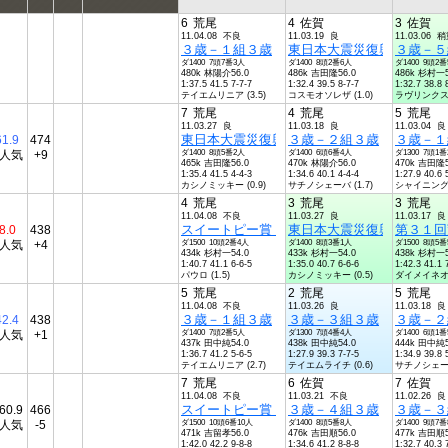
6
荒尾
4
佐賀
3
佐賀
11.04.08 不良
11.03.19 良
11.03.06 
３歳－１組３歳
東日本大震災復興支援競走
３歳－５
ダ1400 7頭7番3人
ダ1400 8頭2番6人
ダ1400 9頭2
480k 林陽介56.0
486k 吉田隆56.0
486k 杉村一5
1:37.5 41.5 7-7-7
1:32.4 39.5 8-7-7
1:32.7 38.8 
テイエムリニア (3.5)
コスモオソレザ (1.0)
ラヴリンクス (
7
荒尾
4
荒尾
5
荒尾
11.03.27 良
11.03.18 良
11.03.04 良
東日本大震災復興支援競走３歳－２組３歳
３歳－２組３歳
３歳－１
61.9
474
6人気
+9
ダ1400 8頭5番2人
ダ1400 6頭6番4人
ダ1300 7頭1
465k 吉田隆56.0
470k 林陽介56.0
470k 吉田隆5
1:35.4 41.5 4-4-3
1:34.6 40.1 4-4-4
1:27.9 40.6 
カシノミッキー (0.9)
サチノシェーバ (1.7)
シャイニングウ 
4
荒尾
3
荒尾
3
荒尾
11.04.08 不良
11.03.27 良
11.03.17 良
スイートピー賞（荒尾ダービーＴＲ）３歳オ
東日本大震災復興支援競走
第３１回
8.0
438
3人気
+4
ダ1500 10頭2番4人
ダ1400 8頭3番1人
ダ1500 8頭5
434k 杉村一54.0
433k 杉村一54.0
438k 杉村一5
1:40.7 41.1 6-6-5
1:35.0 40.7 6-6-6
1:42.3 41.1 
パウロ (1.5)
カシノミッキー (0.5)
ダイメイネオ (
5
荒尾
2
荒尾
5
荒尾
11.04.08 不良
11.03.26 良
11.03.18 良
３歳－１組３歳
３歳－３組３歳
３歳－２
42.4
438
5人気
+1
ダ1400 7頭2番5人
ダ1300 7頭4番4人
ダ1400 6頭1
437k 田中純54.0
438k 田中純54.0
444k 田中純5
1:36.7 41.2 5-6-5
1:27.9 39.3 7-7-5
1:34.9 39.8 
テイエムリニア (2.7)
テイエムライチ (0.6)
サチノシェーバ 
7
荒尾
6
佐賀
7
佐賀
11.04.08 不良
11.03.21 不良
11.02.26 良
スイートピー賞（荒尾ダービーＴＲ）３歳オ
３歳－４組３歳
３歳－３
60.9
466
7人気
-5
ダ1500 10頭6番10人
ダ1400 8頭5番8人
ダ1400 9頭7
471k 吉留孝56.0
476k 吉田順56.0
477k 吉田順5
1:42.0 42.2 9-8-8
1:34.6 41.2 8-8-8
1:32.7 40.3 